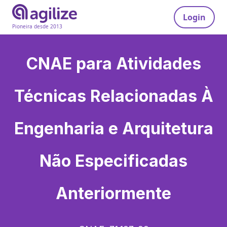
Login
Pioneira desde 2013
CNAE para
Atividades
Técnicas Relacionadas À
Engenharia e Arquitetura
Não Especificadas
Anteriormente