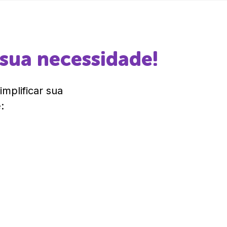
 sua necessidade!
mplificar sua
: