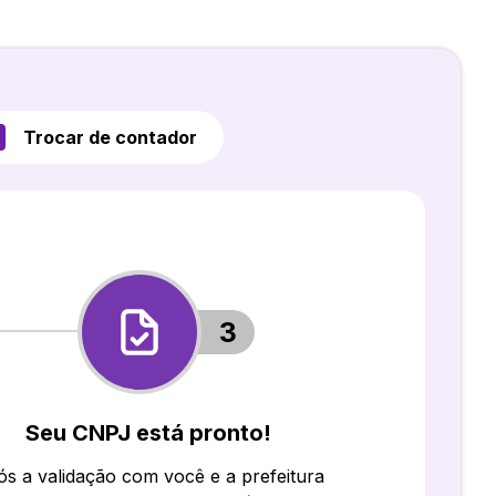
Trocar de contador
3
Seu CNPJ está pronto!
s a validação com você e a prefeitura