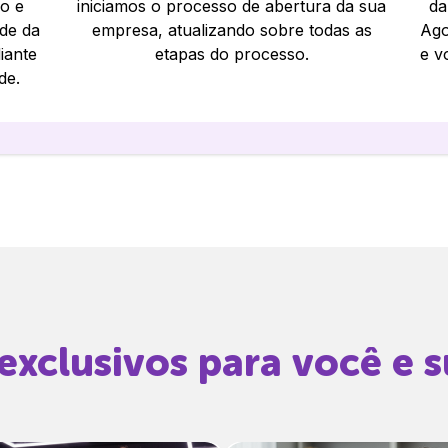
io e
iniciamos o processo de abertura da sua
da
ade da
empresa, atualizando sobre todas as
Ago
iante
etapas do processo.
e v
de.
 exclusivos para você e 