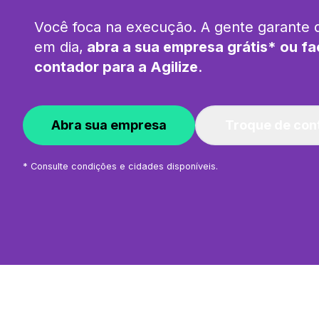
Você foca na execução. A gente garante 
em dia,
abra a sua empresa grátis* ou fa
contador para a Agilize
.
Abra sua empresa
Troque de con
* Consulte condições e cidades disponíveis.