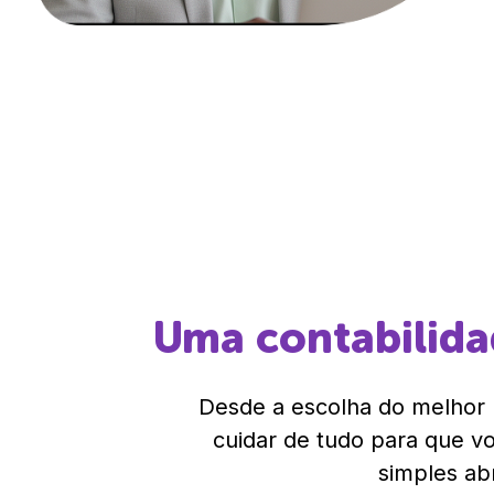
Uma contabilid
Desde a escolha do melhor r
cuidar de tudo para que 
simples ab