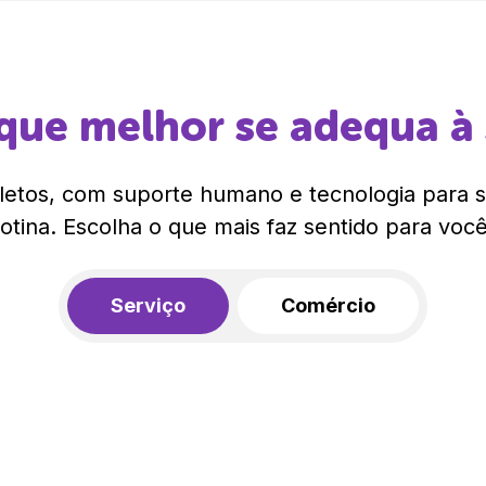
que melhor se adequa à
etos, com suporte humano e tecnologia para si
rotina. Escolha o que mais faz sentido para você
Serviço
Comércio