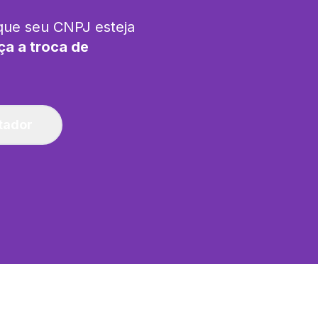
que seu CNPJ esteja
ça a troca de
tador