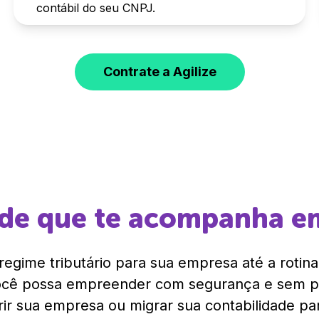
contábil do seu CNPJ.
Contrate a Agilize
ade que te acompanha 
egime tributário para sua empresa até a rotina 
você possa empreender com segurança e sem 
rir sua empresa ou migrar sua contabilidade para