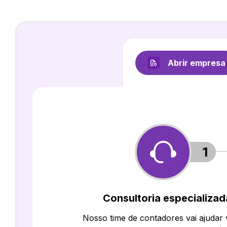
Abrir empresa
1
Consultoria especializad
Nosso time de contadores vai ajudar