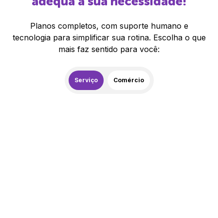
adequa à sua necessidade!
Planos completos, com suporte humano e
tecnologia para simplificar sua rotina. Escolha o que
mais faz sentido para você:
Serviço
Comércio
450,00
R$
/mês
20% de desconto