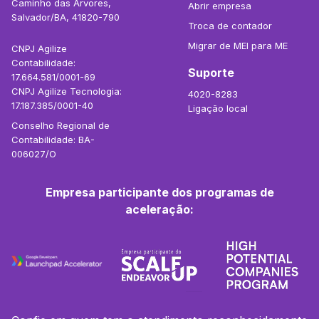
Caminho das Árvores,
Abrir empresa
Salvador/BA, 41820-790
Troca de contador
Migrar de MEI para ME
CNPJ Agilize
Contabilidade:
Suporte
17.664.581/0001-69
CNPJ Agilize Tecnologia:
4020-8283
17.187.385/0001-40
Ligação local
Conselho Regional de
Contabilidade: BA-
006027/O
Empresa participante dos programas de
aceleração: