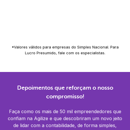
Importação do seu extrato bancário (até 5 contas)
Consultoria de negócios
Envio de contracheque para o e-mail do
funcionário
*Valores válidos para empresas do Simples Nacional. Para
Lucro Presumido, fale com os especialistas.
Depoimentos que reforçam o nosso
compromisso!
Faça como os mais de 50 mil empreendedores que
confiam na Agilize e que descobriram um novo jeito
de lidar com a contabilidade, de forma simples,