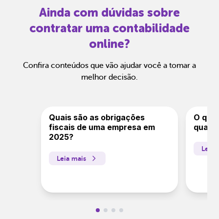
Ainda com dúvidas sobre
contratar uma contabilidade
online?
Confira conteúdos que vão ajudar você a tomar a
melhor decisão.
Quais são as obrigações
O que 
fiscais de uma empresa em
quais 
2025?
Leia 
Leia mais