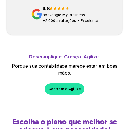
4.8
no Google My Business
+
2.000
avaliações • Excelente
Descomplique. Cresça. Agilize.
Porque sua contabilidade merece estar em boas
mãos.
Contrate a Agilize
Escolha o plano que melhor se