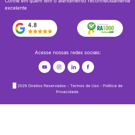
Confie em quem tem o atendimento reconhecidamente
excelente
Acesse nossas redes sociais:
©
2026
Direitos Reservados -
Termos de Uso
-
Política de
Privacidade
.