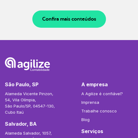
Confira mais conteúdos
São Paulo, SP
A empresa
Alameda Vicente Pinzon,
A Agilize é confiável?
54, Vila Olímpia,
Imprensa
São Paulo/SP, 04547-130,
Trabalhe conosco
Cubo Itaú
Blog
Salvador, BA
Serviços
Alameda Salvador, 1057,