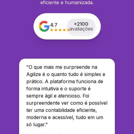
eficiente e humanizada.
+
2100
4.7
avaliações
"
O que mais me surpreende na
Agilize é o quanto tudo é simples e
prático. A plataforma funciona de
forma intuitiva e o suporte é
sempre ágil e atencioso. Foi
surpreendente ver como é possível
ter uma contabilidade eficiente,
moderna e acessível, tudo em um
só lugar.
"