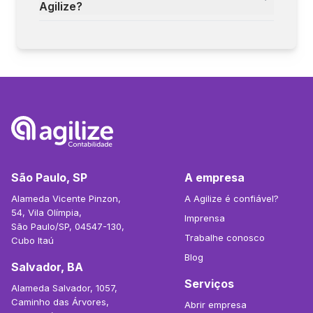
Agilize?
São Paulo, SP
A empresa
Alameda Vicente Pinzon,
A Agilize é confiável?
54, Vila Olímpia,
Imprensa
São Paulo/SP, 04547-130,
Trabalhe conosco
Cubo Itaú
Blog
Salvador, BA
Serviços
Alameda Salvador, 1057,
Caminho das Árvores,
Abrir empresa