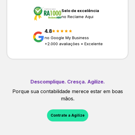
Selo de excelência
no Reclame Aqui
4.8
no Google My Business
+
2.000
avaliações • Excelente
Descomplique. Cresça. Agilize.
Porque sua contabilidade merece estar em boas
mãos.
Contrate a Agilize