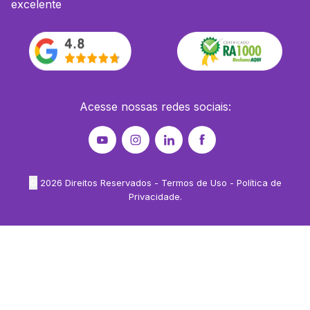
excelente
Acesse nossas redes sociais:
©
2026
Direitos Reservados -
Termos de Uso
-
Política de
Privacidade
.