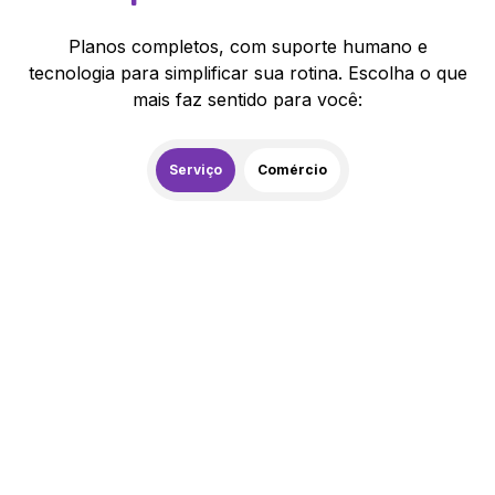
Planos completos, com suporte humano e
tecnologia para simplificar sua rotina. Escolha o que
mais faz sentido para você:
Serviço
Comércio
259,00
R$
/mês
20% de desconto
Contratar