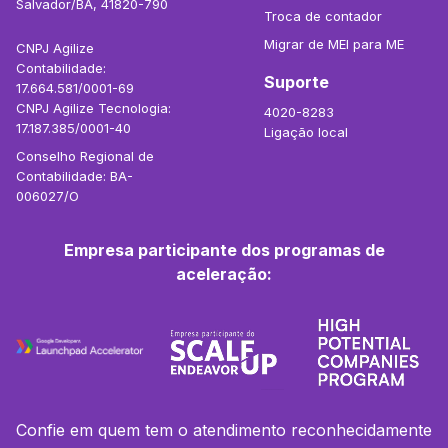
Salvador/BA, 41820-790
Troca de contador
Migrar de MEI para ME
CNPJ Agilize
Contabilidade:
Suporte
17.664.581/0001-69
CNPJ Agilize Tecnologia:
4020-8283
17.187.385/0001-40
Ligação local
Conselho Regional de
Contabilidade: BA-
006027/O
Empresa participante dos programas de
aceleração:
Confie em quem tem o atendimento reconhecidamente