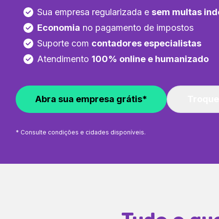
Sua empresa regularizada e
sem multas ind
Economia
no pagamento de impostos
Suporte com
contadores especialistas
Atendimento
100% online e humanizado
Abra sua empresa grátis*
Troque
* Consulte condições e cidades disponíveis.