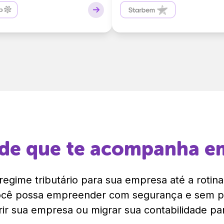
ade que te acompanha 
egime tributário para sua empresa até a rotina 
você possa empreender com segurança e sem 
rir sua empresa ou migrar sua contabilidade para