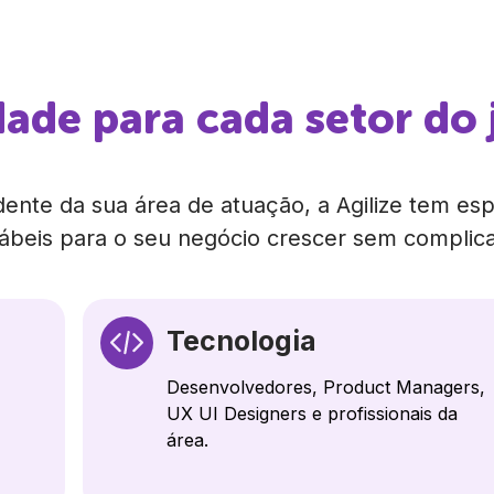
ade para cada setor do 
ente da sua área de atuação, a Agilize tem espe
ábeis para o seu negócio crescer sem complic
Tecnologia
Desenvolvedores, Product Managers,
UX UI Designers e profissionais da
área.