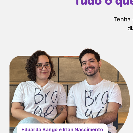
Tudo o que
Tenha
d
Eduarda Bango e Irlan Nascimento