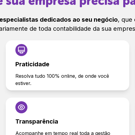
 sua empresa precisa pa
especialistas dedicados ao seu negócio
, que
iariamente de toda contabilidade da sua empres
Praticidade
Resolva tudo 100% online, de onde você
estiver.
Transparência
Acompanhe em tempo real toda a gestão