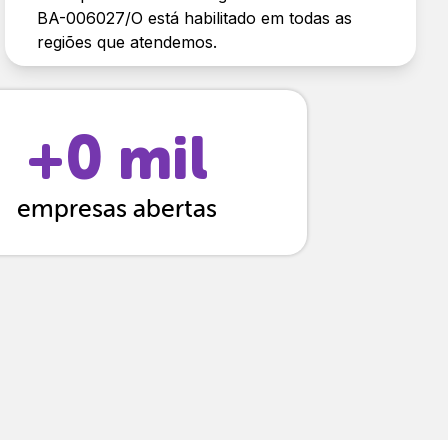
BA-006027/O está habilitado em todas as
regiões que atendemos.
+
0
mil
empresas abertas