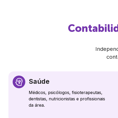
Contabilid
Independ
cont
Saúde
Médicos, psicólogos, fisioterapeutas,
dentistas, nutricionistas e profissionais
da área.