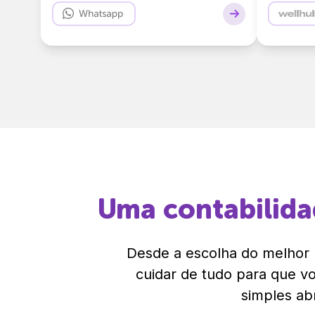
Uma contabilid
Desde a escolha do melhor r
cuidar de tudo para que 
simples ab