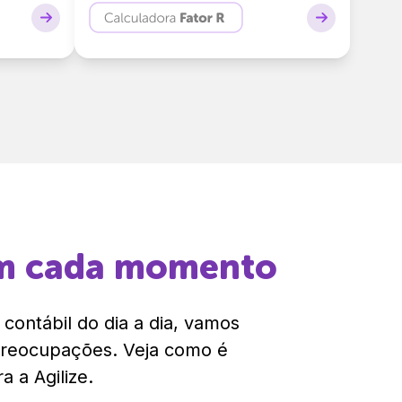
em cada momento
contábil do dia a dia, vamos
preocupações. Veja como é
 a Agilize.