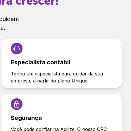
ra crescer!
 cuidam
a.
Especialista contábil
Tenha um especialista para cuidar da sua
empresa, a partir do plano Unique.
Segurança
Você pode confiar na Agilize. O nosso CRC