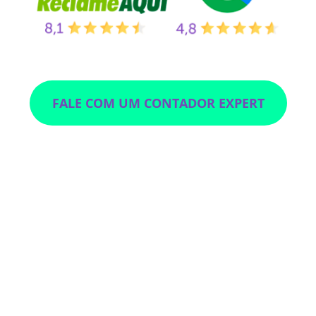
FALE COM UM CONTADOR EXPERT
Veja o que nossa
cliente diz: