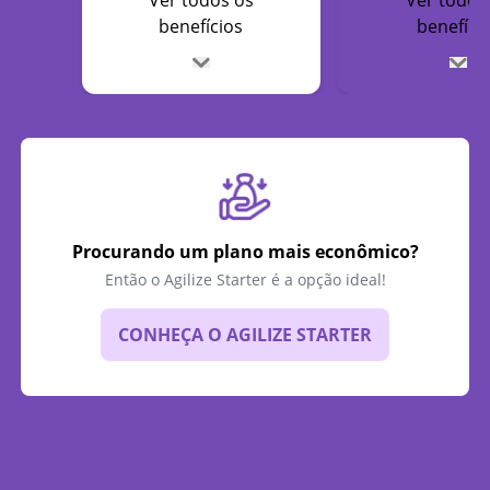
Ver todos os
Ver todos
benefícios
benefíci
Procurando um plano mais econômico?
Então o Agilize Starter é a opção ideal!
CONHEÇA O AGILIZE STARTER