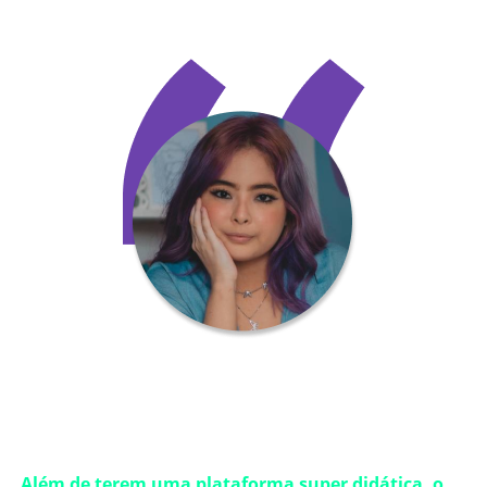
“Poder contar com a Agilize desde o primeiro ano de
clínica foi uma surpresa muito boa!
Além de terem uma plataforma super didática, o