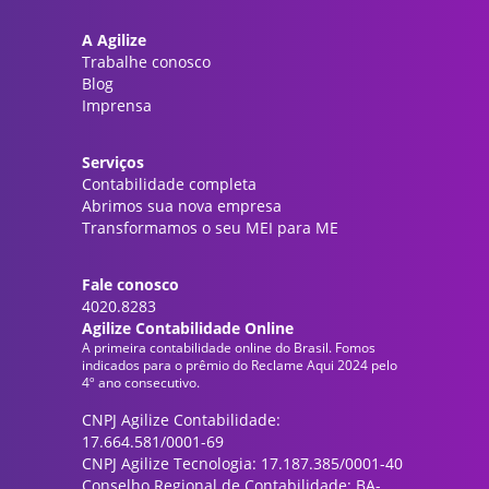
A Agilize
Trabalhe conosco
Blog
Imprensa
Serviços
Contabilidade completa
Abrimos sua nova empresa
Transformamos o seu MEI para ME
Fale conosco
4020.8283
Agilize Contabilidade Online
A primeira contabilidade online do Brasil. Fomos
indicados para o prêmio do Reclame Aqui 2024 pelo
4º ano consecutivo.
CNPJ Agilize Contabilidade:
17.664.581/0001-69
CNPJ Agilize Tecnologia: 17.187.385/0001-40
Conselho Regional de Contabilidade: BA-