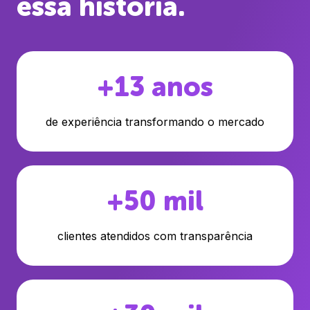
essa história
.
+13 anos
de experiência transformando o mercado
+50 mil
clientes atendidos com transparência