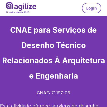
Login
Pioneira desde 2013
CNAE para
Serviços de
Desenho Técnico
Relacionados À Arquitetura
e Engenharia
CNAE:
71.197-03
Esta atividade oferece serviços de desenho 