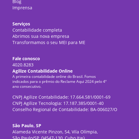
Blog
Imprensa
Serviços
Contabilidade completa
Abrimos sua nova empresa
Transformamos o seu MEI para ME
Fale conosco
4020.8283
Agilize Contabilidade Online
A primeira contabilidade online do Brasil. Fomos
indicados para o prêmio do Reclame Aqui 2024 pelo 4º
ano consecutivo.
CNPJ Agilize Contabilidade: 17.664.581/0001-69
CNPJ Agilize Tecnologia: 17.187.385/0001-40
Conselho Regional de Contabilidade: BA-006027/O
São Paulo, SP
Alameda Vicente Pinzon, 54, Vila Olímpia,
São Paulo/SP, 04547-130, Cubo Itaú