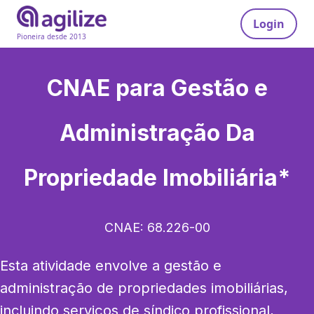
Login
Pioneira desde 2013
CNAE para
Gestão e
Administração Da
Propriedade Imobiliária*
CNAE:
68.226-00
Esta atividade envolve a gestão e 
administração de propriedades imobiliárias, 
incluindo serviços de síndico profissional, 