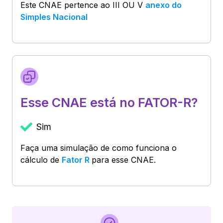
Este CNAE pertence ao
III OU V
anexo do
Simples Nacional
Esse CNAE está no FATOR-R?
Sim
Faça uma simulação de como funciona o
cálculo de
Fator R
para esse CNAE.