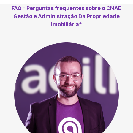
FAQ - Perguntas frequentes sobre o CNAE
Gestão e Administração Da Propriedade
Imobiliária*