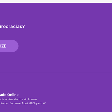
urocracias?
IZE
dade Online
ade online do Brasil. Fomos
mio do Reclame Aqui 2024 pelo 4º