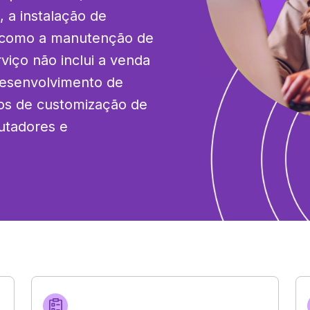
 a instalação de 
 como a manutenção de 
viço não inclui a venda 
desenvolvimento de 
s de customização de 
tadores e 