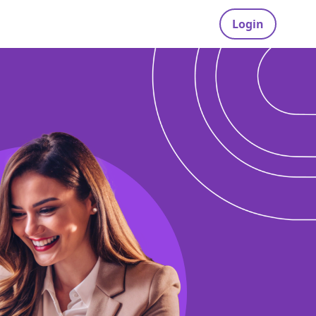
Login