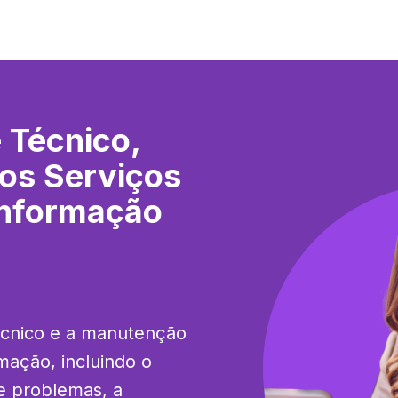
 Técnico,
os Serviços
Informação
écnico e a manutenção 
ação, incluindo o 
e problemas, a 