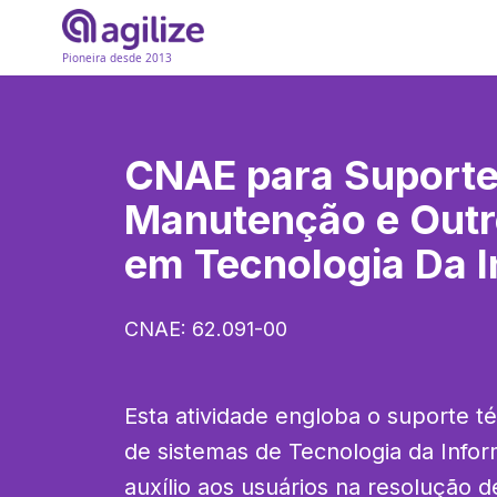
Pioneira desde 2013
CNAE para
Suporte
Manutenção e Outr
em Tecnologia Da 
CNAE:
62.091-00
Esta atividade engloba o suporte t
de sistemas de Tecnologia da Inform
auxílio aos usuários na resolução d