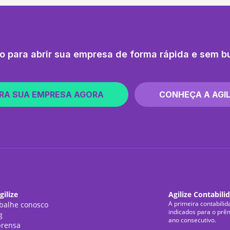
o para abrir sua empresa de forma rápida e sem b
RA SUA EMPRESA AGORA
CONHEÇA A AGIL
gilize
Agilize Contabili
A primeira contabilid
balhe conosco
indicados para o prê
g
ano consecutivo.
rensa