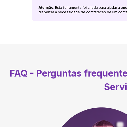
Atenção
: Esta ferramenta foi criada para ajudar a e
dispensa a necessidade de contratação de um cont
FAQ - Perguntas frequent
Serv