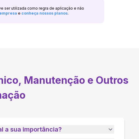
ve ser utilizada como regra de aplicação e não
a empresa
e
conheça nossos planos
.
nico, Manutenção e Outros
mação
l a sua importância?