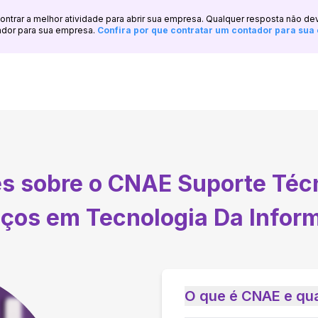
ncontrar a melhor atividade para abrir sua empresa. Qualquer resposta não de
ador para sua empresa.
Confira por que contratar um contador para su
es sobre o CNAE
Suporte Téc
iços em Tecnologia Da Infor
O que é CNAE e qua