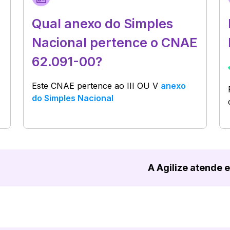
Qual anexo do Simples
Nacional pertence o CNAE
62.091-00?
Este CNAE pertence ao
III OU V
anexo
do Simples Nacional
A Agilize atende 