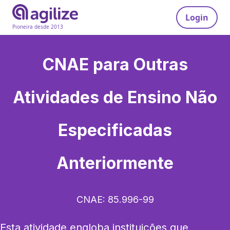
Login
Pioneira desde 2013
CNAE para
Outras
Atividades de Ensino Não
Especificadas
Anteriormente
CNAE:
85.996-99
Esta atividade engloba instituições que 