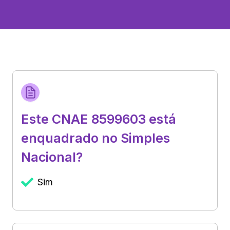
Este CNAE 8599603 está
enquadrado no Simples
Nacional?
Sim