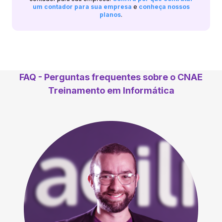
um contador para sua empresa
e
conheça nossos
planos
.
FAQ - Perguntas frequentes sobre o CNAE
Treinamento em Informática