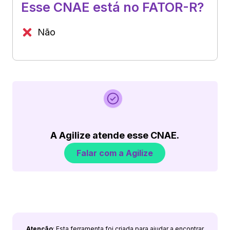
Esse CNAE está no FATOR-R?
Não
A Agilize atende esse CNAE.
Falar com a Agilize
Atenção
: Esta ferramenta foi criada para ajudar a encontrar