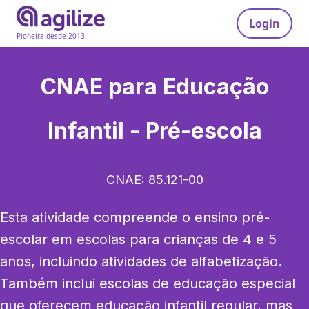
Login
Pioneira desde 2013
CNAE para
Educação
Infantil - Pré-escola
CNAE:
85.121-00
Esta atividade compreende o ensino pré-
escolar em escolas para crianças de 4 e 5 
anos, incluindo atividades de alfabetização. 
Também inclui escolas de educação especial 
que oferecem educação infantil regular, mas 