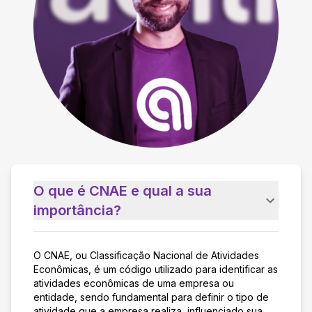
O que é CNAE e qual a sua
importância?
O CNAE, ou Classificação Nacional de Atividades
Econômicas, é um código utilizado para identificar as
atividades econômicas de uma empresa ou
entidade, sendo fundamental para definir o tipo de
atividade que a empresa realiza, influenciado sua