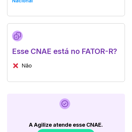
Nacional
Esse CNAE está no FATOR-R?
Não
A Agilize atende esse CNAE.