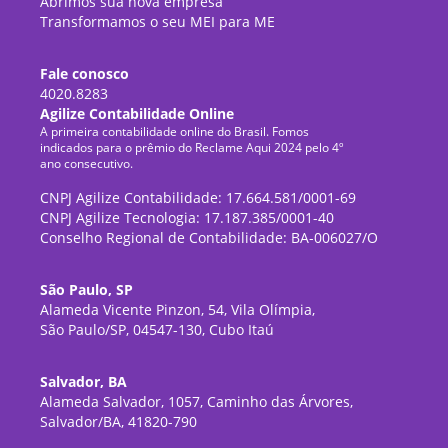
Abrimos sua nova empresa
Transformamos o seu MEI para ME
Fale conosco
4020.8283
Agilize Contabilidade Online
A primeira contabilidade online do Brasil. Fomos
indicados para o prêmio do Reclame Aqui 2024 pelo 4º
ano consecutivo.
CNPJ Agilize Contabilidade: 17.664.581/0001-69
CNPJ Agilize Tecnologia: 17.187.385/0001-40
Conselho Regional de Contabilidade: BA-006027/O
São Paulo, SP
Alameda Vicente Pinzon, 54, Vila Olímpia,
São Paulo/SP, 04547-130, Cubo Itaú
Salvador, BA
Alameda Salvador, 1057, Caminho das Árvores,
Salvador/BA, 41820-790