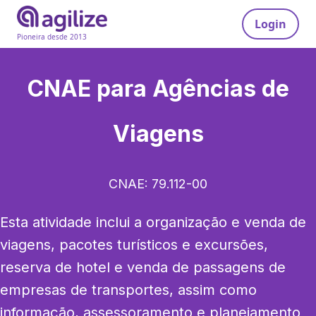
Login
Pioneira desde 2013
CNAE para
Agências de
Viagens
CNAE:
79.112-00
Esta atividade inclui a organização e venda de 
viagens, pacotes turísticos e excursões, 
reserva de hotel e venda de passagens de 
empresas de transportes, assim como 
informação, assessoramento e planejamento 