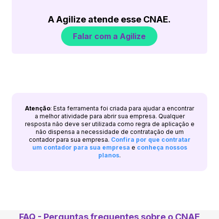
A Agilize atende esse CNAE.
Falar com a Agilize
Atenção
: Esta ferramenta foi criada para ajudar a encontrar
a melhor atividade para abrir sua empresa. Qualquer
resposta não deve ser utilizada como regra de aplicação e
não dispensa a necessidade de contratação de um
contador para sua empresa.
Confira por que contratar
um contador para sua empresa
e
conheça nossos
planos
.
FAQ - Perguntas frequentes sobre o CNAE