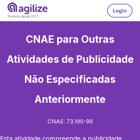
Login
Pioneira desde 2013
CNAE para
Outras
Atividades de Publicidade
Não Especificadas
Anteriormente
CNAE:
73.190-99
Esta atividade compreende a publicidade 