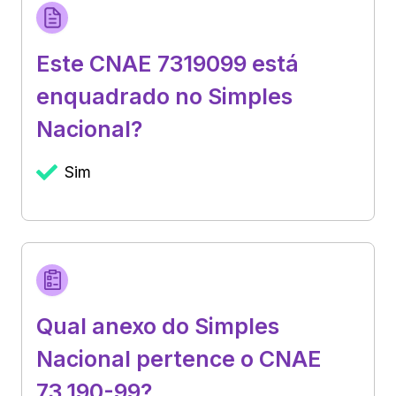
Este CNAE 7319099 está
enquadrado no Simples
Nacional?
Sim
Qual anexo do Simples
Nacional pertence o CNAE
73.190-99?