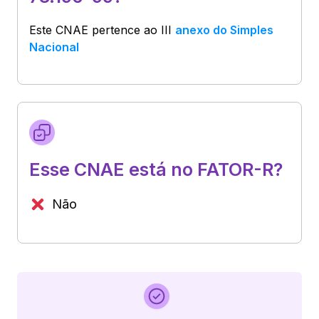
Este CNAE pertence ao
III
anexo do Simples
Nacional
Esse CNAE está no FATOR-R?
Não