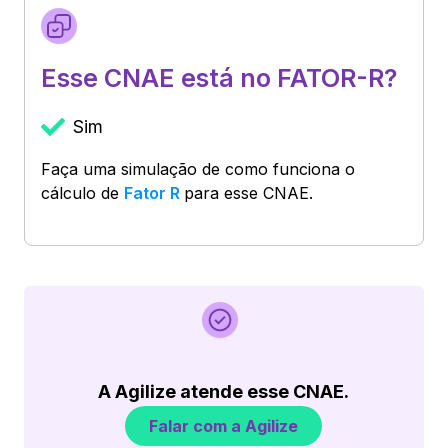
Esse CNAE está no FATOR-R?
Sim
Faça uma simulação de como funciona o
cálculo de
Fator R
para esse CNAE.
A Agilize atende esse CNAE.
Falar com a Agilize