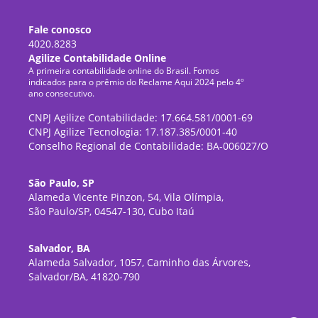
Fale conosco
4020.8283
Agilize Contabilidade Online
A primeira contabilidade online do Brasil. Fomos
indicados para o prêmio do Reclame Aqui 2024 pelo 4º
ano consecutivo.
CNPJ Agilize Contabilidade: 17.664.581/0001-69
CNPJ Agilize Tecnologia: 17.187.385/0001-40
Conselho Regional de Contabilidade: BA-006027/O
São Paulo, SP
Alameda Vicente Pinzon, 54, Vila Olímpia,
São Paulo/SP, 04547-130, Cubo Itaú
Salvador, BA
Alameda Salvador, 1057, Caminho das Árvores,
Salvador/BA, 41820-790