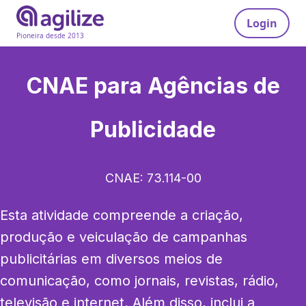
Login
Pioneira desde 2013
CNAE para
Agências de
Publicidade
CNAE:
73.114-00
Esta atividade compreende a criação, 
produção e veiculação de campanhas 
publicitárias em diversos meios de 
comunicação, como jornais, revistas, rádio, 
televisão e internet. Além disso, inclui a 