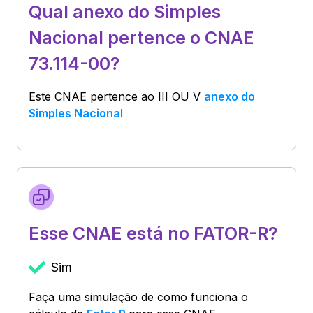
Qual anexo do Simples
Nacional pertence o CNAE
73.114-00?
Este CNAE pertence ao
III OU V
anexo do
Simples Nacional
Esse CNAE está no FATOR-R?
Sim
Faça uma simulação de como funciona o