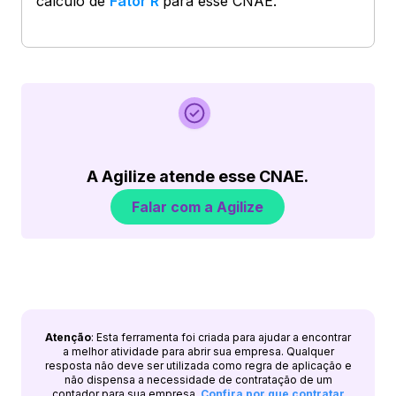
cálculo de
Fator R
para esse CNAE.
A Agilize atende esse CNAE.
Falar com a Agilize
Atenção
: Esta ferramenta foi criada para ajudar a encontrar
a melhor atividade para abrir sua empresa. Qualquer
resposta não deve ser utilizada como regra de aplicação e
não dispensa a necessidade de contratação de um
contador para sua empresa.
Confira por que contratar