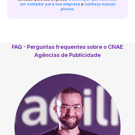
um contador para sua empresa
e
conheça nossos
planos
.
FAQ - Perguntas frequentes sobre o CNAE
Agências de Publicidade