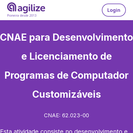
Login
Pioneira desde 2013
CNAE para
Desenvolvimento
e Licenciamento de
Programas de Computador
Customizáveis
CNAE:
62.023-00
Esta atividade consiste no desenvolvimento e 