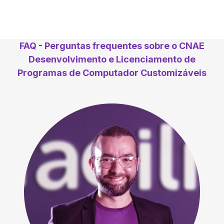
FAQ - Perguntas frequentes sobre o CNAE
Desenvolvimento e Licenciamento de
Programas de Computador Customizáveis