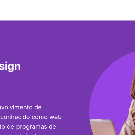
sign
volvimento de 
m conhecido como web 
to de programas de 