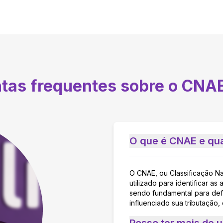
ntas frequentes sobre o CNA
O que é CNAE e qua
O CNAE, ou Classificação N
utilizado para identificar 
sendo fundamental para defi
influenciado sua tributação,