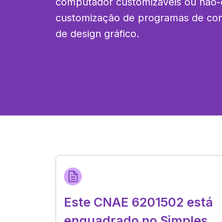
computador customizáveis ou não-c
customização de programas de com
de design gráfico.
Este CNAE 6201502 está
enquadrado no Simples