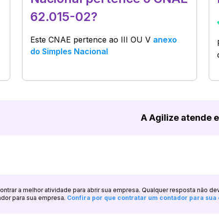
62.015-02?
Este CNAE pertence ao
III OU V
anexo
do Simples Nacional
A Agilize atende 
ncontrar a melhor atividade para abrir sua empresa. Qualquer resposta não de
ador para sua empresa.
Confira por que contratar um contador para su