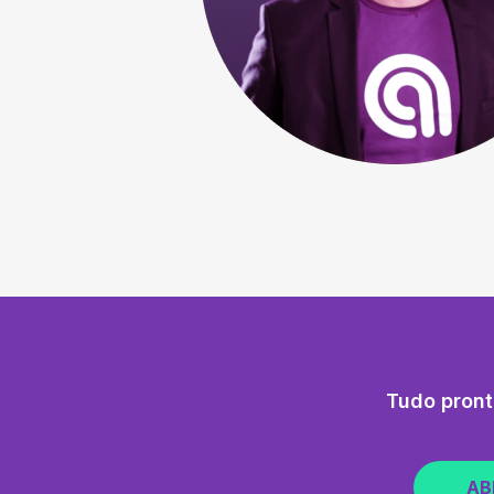
Tudo pront
AB