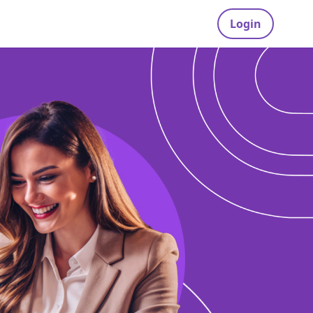
Login