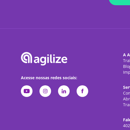
A A
Tra
Blo
Imp
Acesse nossas redes sociais:
Ser
Con
Abr
Tra
Fal
402