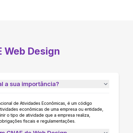
E
Web Design
l a sua importância?
acional de Atividades Econômicas, é um código
as atividades econômicas de uma empresa ou entidade,
nir o tipo de atividade que a empresa realiza,
 obrigações fiscais e regulamentações.