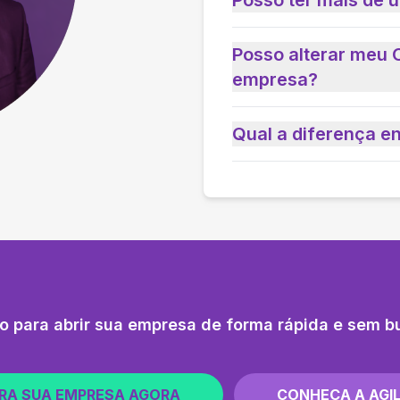
Posso ter mais de
Posso alterar meu 
empresa?
Qual a diferença e
o para abrir sua empresa de forma rápida e sem b
RA SUA EMPRESA AGORA
CONHEÇA A AGIL