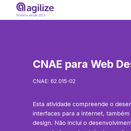
Pioneira desde 2013
CNAE para
Web De
CNAE:
62.015-02
Esta atividade compreende o desen
interfaces para a internet, també
design. Não inclui o desenvolvimen