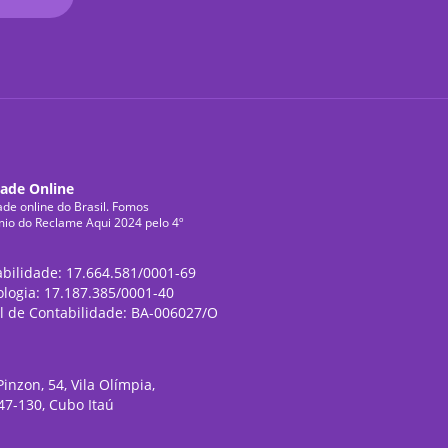
dade Online
ade online do Brasil. Fomos
mio do Reclame Aqui 2024 pelo 4º
abilidade: 17.664.581/0001-69
ologia: 17.187.385/0001-40
l de Contabilidade: BA-006027/O
inzon, 54, Vila Olímpia,
47-130, Cubo Itaú