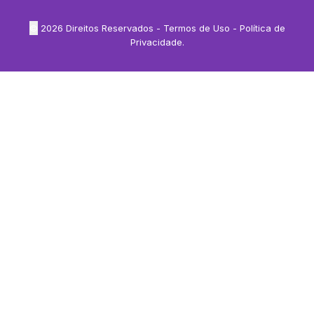
©
2026
Direitos Reservados -
Termos de Uso
-
Política de
Privacidade
.