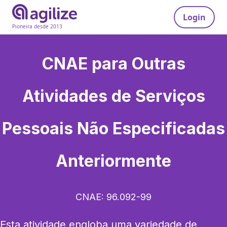
Login
Pioneira desde 2013
CNAE para
Outras
Atividades de Serviços
Pessoais Não Especificadas
Anteriormente
CNAE:
96.092-99
Esta atividade engloba uma variedade de 