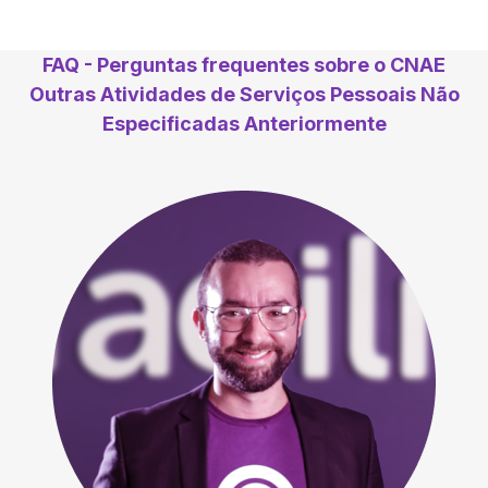
FAQ - Perguntas frequentes sobre o CNAE
Outras Atividades de Serviços Pessoais Não
Especificadas Anteriormente