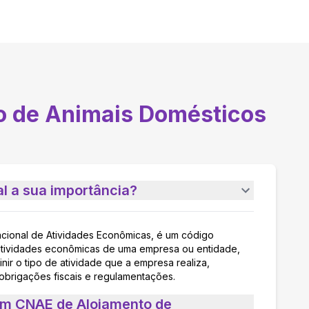
o de Animais Domésticos
l a sua importância?
acional de Atividades Econômicas, é um código
as atividades econômicas de uma empresa ou entidade,
nir o tipo de atividade que a empresa realiza,
 obrigações fiscais e regulamentações.
um CNAE de Alojamento de