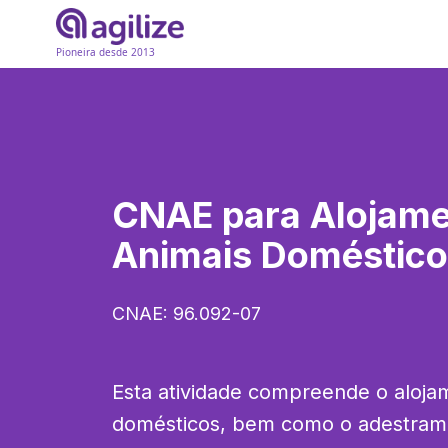
Pioneira desde 2013
CNAE para
Alojame
Animais Doméstic
CNAE:
96.092-07
Esta atividade compreende o alojam
domésticos, bem como o adestram