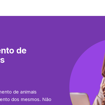
nto de
os
ento de animais 
ento dos mesmos. Não 