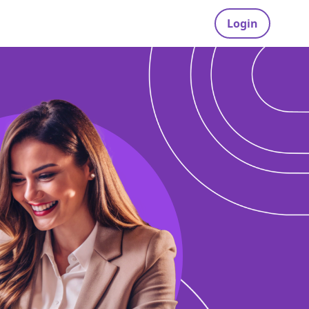
Login