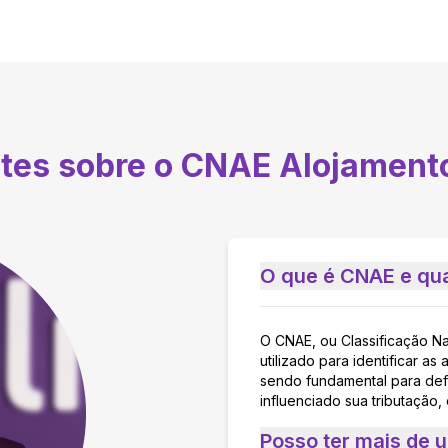
ntes sobre o CNAE
Alojament
O que é CNAE e qua
O CNAE, ou Classificação N
utilizado para identificar 
sendo fundamental para defi
influenciado sua tributação,
Posso ter mais de 