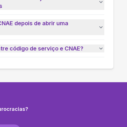
s
CNAE depois de abrir uma
ntre código de serviço e CNAE?
urocracias?