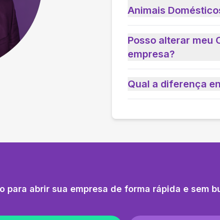
Animais Doméstico
Posso alterar meu 
empresa?
Qual a diferença e
o para abrir sua empresa de forma rápida e sem b