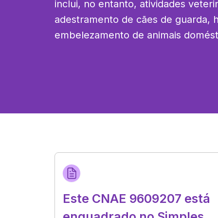
inclui, no entanto, atividades veteri
adestramento de cães de guarda, hi
embelezamento de animais domést
Este CNAE 9609207 está
enquadrado no Simples