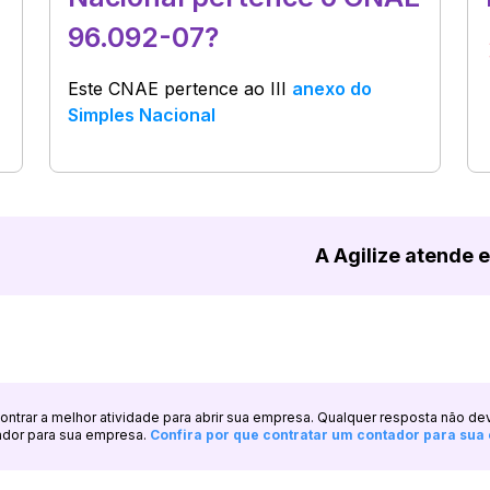
96.092-07?
Este CNAE pertence ao
III
anexo do
Simples Nacional
A Agilize atende 
ncontrar a melhor atividade para abrir sua empresa. Qualquer resposta não de
ador para sua empresa.
Confira por que contratar um contador para su