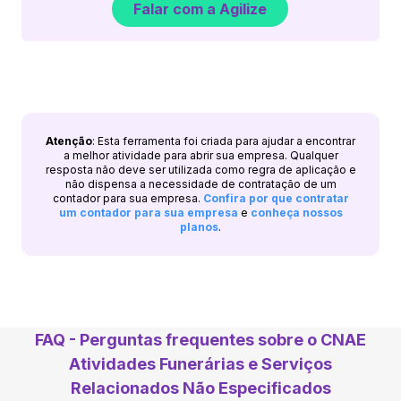
Falar com a Agilize
Atenção
: Esta ferramenta foi criada para ajudar a encontrar
a melhor atividade para abrir sua empresa. Qualquer
resposta não deve ser utilizada como regra de aplicação e
não dispensa a necessidade de contratação de um
contador para sua empresa.
Confira por que contratar
um contador para sua empresa
e
conheça nossos
planos
.
FAQ - Perguntas frequentes sobre o CNAE
Atividades Funerárias e Serviços
Relacionados Não Especificados