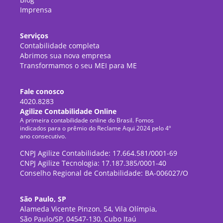
Imprensa
Serviços
Contabilidade completa
Abrimos sua nova empresa
Transformamos o seu MEI para ME
Fale conosco
4020.8283
Agilize Contabilidade Online
A primeira contabilidade online do Brasil. Fomos
indicados para o prêmio do Reclame Aqui 2024 pelo 4º
ano consecutivo.
CNPJ Agilize Contabilidade: 17.664.581/0001-69
CNPJ Agilize Tecnologia: 17.187.385/0001-40
Conselho Regional de Contabilidade: BA-006027/O
São Paulo, SP
Alameda Vicente Pinzon, 54, Vila Olímpia,
São Paulo/SP, 04547-130, Cubo Itaú