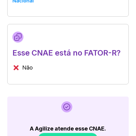
Nacional
Esse CNAE está no FATOR-R?
Não
A Agilize atende esse CNAE.