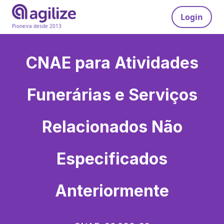
Login
Pioneira desde 2013
CNAE para
Atividades
Funerárias e Serviços
Relacionados Não
Especificados
Anteriormente