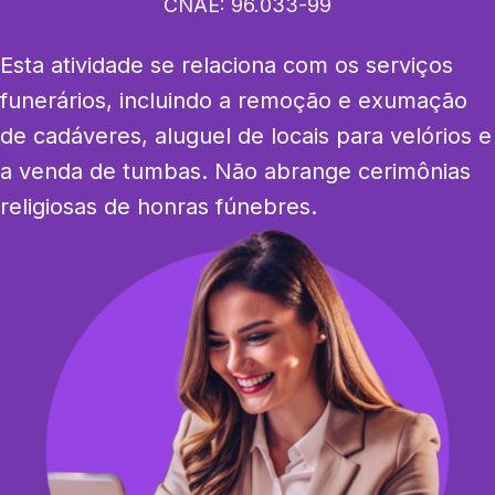
CNAE:
96.033-99
Esta atividade se relaciona com os serviços 
funerários, incluindo a remoção e exumação 
de cadáveres, aluguel de locais para velórios e 
a venda de tumbas. Não abrange cerimônias 
religiosas de honras fúnebres.