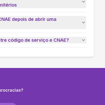
itérios
CNAE depois de abrir uma
ntre código de serviço e CNAE?
urocracias?