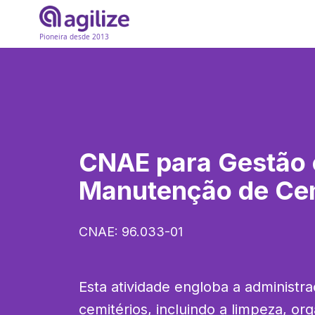
Pioneira desde 2013
CNAE para
Gestão 
Manutenção de Cem
CNAE:
96.033-01
Esta atividade engloba a administr
cemitérios, incluindo a limpeza, org