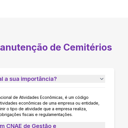
anutenção de Cemitérios
l a sua importância?
acional de Atividades Econômicas, é um código
as atividades econômicas de uma empresa ou entidade,
nir o tipo de atividade que a empresa realiza,
 obrigações fiscais e regulamentações.
um CNAE de Gestão e