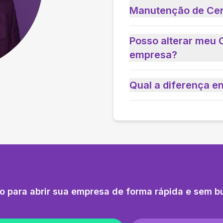
Manutenção de Cem
Posso alterar meu 
empresa?
Qual a diferença e
o para abrir sua empresa de forma rápida e sem b