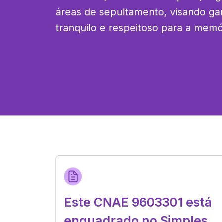
áreas de sepultamento, visando gar
tranquilo e respeitoso para a memó
Este CNAE 9603301 está
enquadrado no Simples