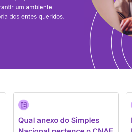
antir um ambiente 
ria dos entes queridos.
Qual anexo do Simples
Nacional pertence o CNAE