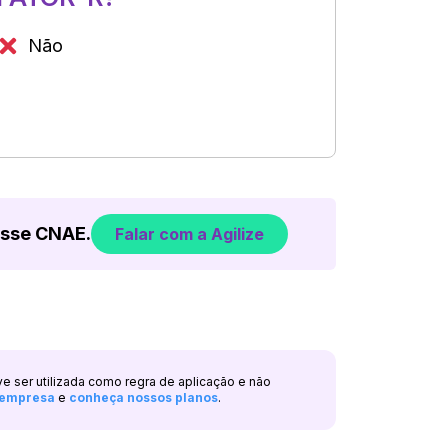
Não
esse CNAE.
Falar com a Agilize
ve ser utilizada como regra de aplicação e não
a empresa
e
conheça nossos planos
.