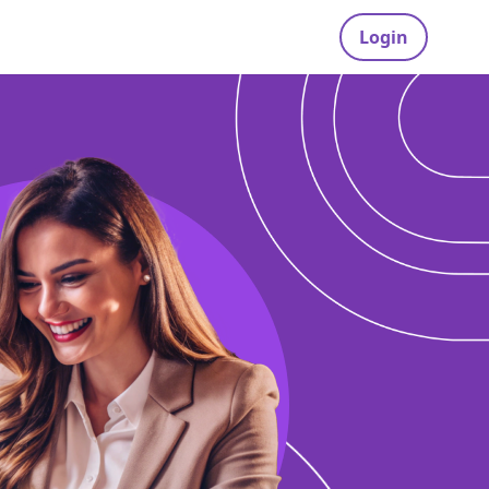
Login