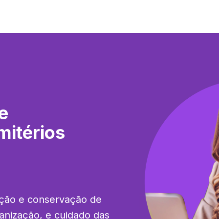
e
itérios
ação e conservação de 
anização, e cuidado das 