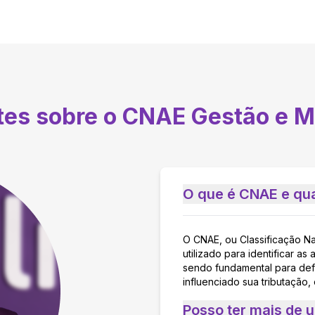
tes sobre o CNAE
Gestão e M
O que é CNAE e qua
O CNAE, ou Classificação N
utilizado para identificar 
sendo fundamental para defi
influenciado sua tributação,
Posso ter mais de 