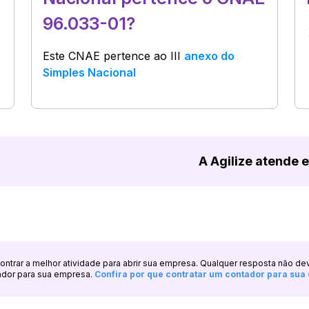
96.033-01?
Este CNAE pertence ao
III
anexo do
Simples Nacional
A Agilize atende 
ncontrar a melhor atividade para abrir sua empresa. Qualquer resposta não de
ador para sua empresa.
Confira por que contratar um contador para su