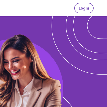
Login