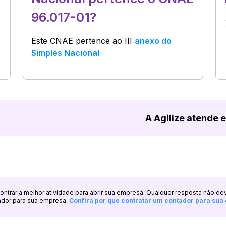
96.017-01?
Este CNAE pertence ao
III
anexo do
Simples Nacional
A Agilize atende 
ncontrar a melhor atividade para abrir sua empresa. Qualquer resposta não de
ador para sua empresa.
Confira por que contratar um contador para su