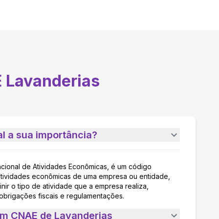
E
Lavanderias
l a sua importância?
acional de Atividades Econômicas, é um código
as atividades econômicas de uma empresa ou entidade,
nir o tipo de atividade que a empresa realiza,
 obrigações fiscais e regulamentações.
 um CNAE de Lavanderias