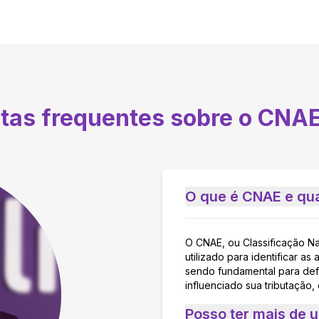
ntas frequentes sobre o CNA
O que é CNAE e qua
O CNAE, ou Classificação N
utilizado para identificar 
sendo fundamental para defi
influenciado sua tributação,
Posso ter mais de