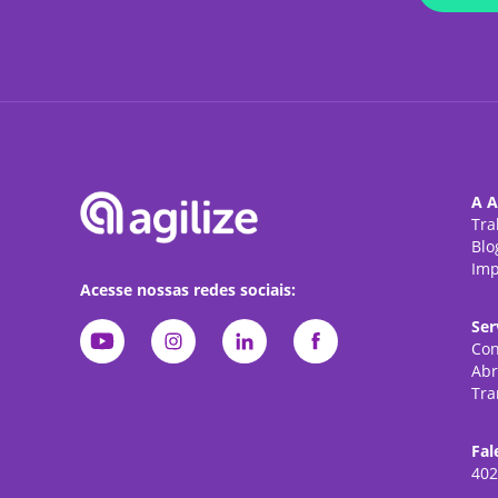
A A
Tra
Blo
Imp
Acesse nossas redes sociais:
Ser
Con
Abr
Tra
Fal
402