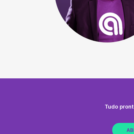
Tudo pront
AB