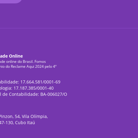
dade Online
ade online do Brasil. Fomos
mio do Reclame Aqui 2024 pelo 4º
abilidade: 17.664.581/0001-69
ologia: 17.187.385/0001-40
l de Contabilidade: BA-006027/O
inzon, 54, Vila Olímpia,
47-130, Cubo Itaú