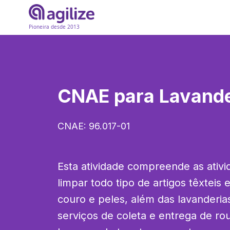
Pioneira desde 2013
CNAE para
Lavande
CNAE:
96.017-01
Esta atividade compreende as ativid
limpar todo tipo de artigos têxteis e
couro e peles, além das lavanderias
serviços de coleta e entrega de ro