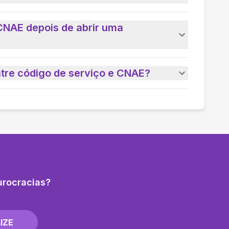
CNAE depois de abrir uma
ntre código de serviço e CNAE?
urocracias?
IZE