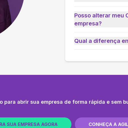
Posso alterar meu 
empresa?
Qual a diferença e
o para abrir sua empresa de forma rápida e sem b
RA SUA EMPRESA AGORA
CONHEÇA A AGIL