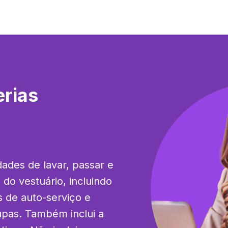
rias
ades de lavar, passar e 
 do vestuário, incluindo 
 de auto-serviço e 
upas. Também inclui a 