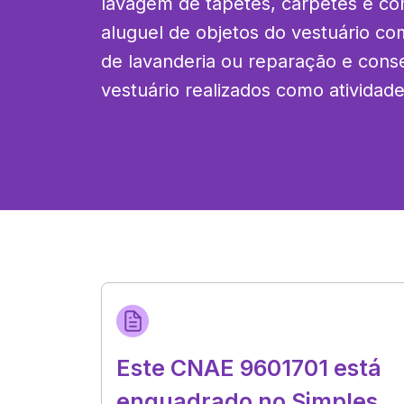
lavagem de tapetes, carpetes e cort
aluguel de objetos do vestuário co
de lavanderia ou reparação e conse
vestuário realizados como atividad
Este CNAE 9601701 está
enquadrado no Simples