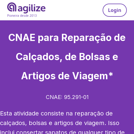
Login
Pioneira desde 2013
CNAE para
Reparação de
Calçados, de Bolsas e
Artigos de Viagem*
CNAE:
95.291-01
Esta atividade consiste na reparação de 
calçados, bolsas e artigos de viagem. Isso 
inclui consertar sapatos de qualquer tipo de 