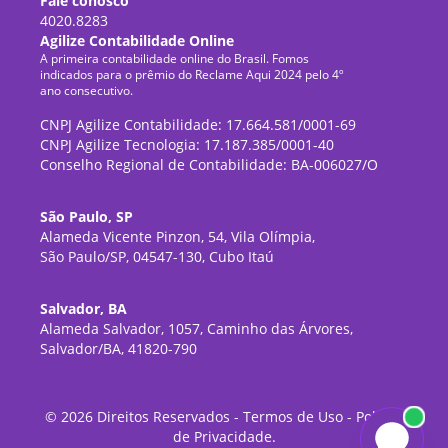
Fale conosco
4020.8283
Agilize Contabilidade Online
A primeira contabilidade online do Brasil. Fomos
indicados para o prêmio do Reclame Aqui 2024 pelo 4º
ano consecutivo.
CNPJ Agilize Contabilidade: 17.664.581/0001-69
CNPJ Agilize Tecnologia: 17.187.385/0001-40
Conselho Regional de Contabilidade: BA-006027/O
São Paulo, SP
Alameda Vicente Pinzon, 54, Vila Olímpia,
São Paulo/SP, 04547-130, Cubo Itaú
Salvador, BA
Alameda Salvador, 1057, Caminho das Árvores,
Salvador/BA, 41820-790
©
2026
Direitos Reservados -
Termos de Uso
-
Política
de Privacidade
.