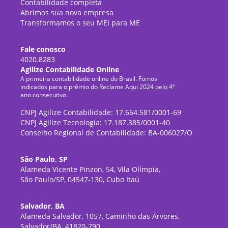
Contabilidade completa
Abrimos sua nova empresa
Transformamos o seu MEI para ME
Fale conosco
4020.8283
Agilize Contabilidade Online
A primeira contabilidade online do Brasil. Fomos
indicados para o prêmio do Reclame Aqui 2024 pelo 4º
ano consecutivo.
CNPJ Agilize Contabilidade: 17.664.581/0001-69
CNPJ Agilize Tecnologia: 17.187.385/0001-40
Conselho Regional de Contabilidade: BA-006027/O
São Paulo, SP
Alameda Vicente Pinzon, 54, Vila Olímpia,
São Paulo/SP, 04547-130, Cubo Itaú
Salvador, BA
Alameda Salvador, 1057, Caminho das Árvores,
Salvador/BA, 41820-790