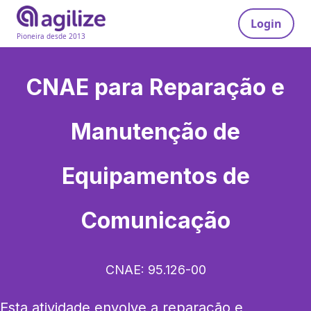
Login
Pioneira desde 2013
CNAE para
Reparação e
Manutenção de
Equipamentos de
Comunicação
CNAE:
95.126-00
Esta atividade envolve a reparação e 