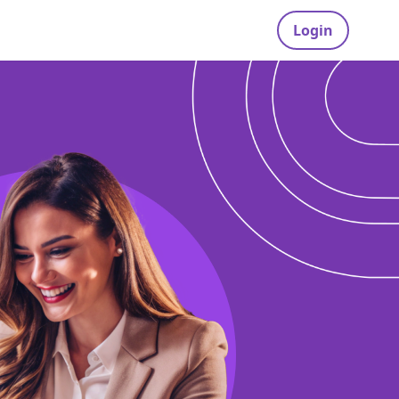
Login