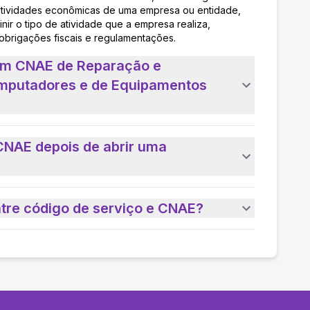
as atividades econômicas de uma empresa ou entidade,
nir o tipo de atividade que a empresa realiza,
 obrigações fiscais e regulamentações.
 um CNAE de Reparação e
mputadores e de Equipamentos
CNAE depois de abrir uma
ntre código de serviço e CNAE?