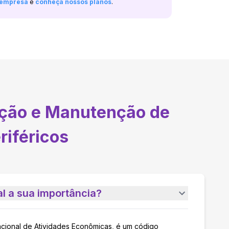
a empresa
e
conheça nossos planos
.
ção e Manutenção de
iféricos
l a sua importância?
acional de Atividades Econômicas, é um código