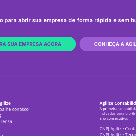
o para abrir sua empresa de forma rápida e sem b
RA SUA EMPRESA AGORA
CONHEÇA A AGIL
gilize
Agilize Contabili
A primeira contabilid
balhe conosco
indicados para o prê
g
ano consecutivo.
rensa
CNPJ Agilize Cont
CNPJ Agilize Tecn