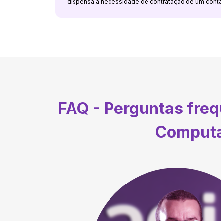
dispensa a necessidade de contratação de um cont
FAQ - Perguntas fre
Computa