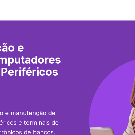
ção e
mputadores
Periféricos
ão e manutenção de 
icos e terminais de 
rônicos de bancos. 