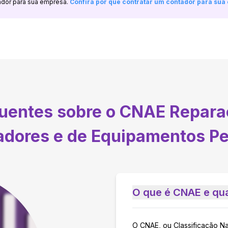
ador para sua empresa.
Confira por que contratar um contador para su
quentes sobre o CNAE
Repara
dores e de Equipamentos Per
O que é CNAE e qua
O CNAE, ou Classificação N