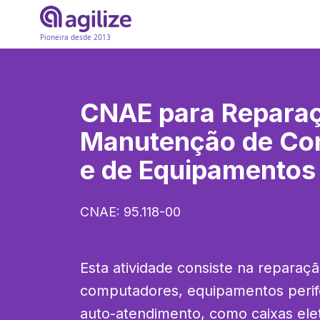
Pioneira desde 2013
CNAE para
Repara
Manutenção de Co
e de Equipamentos 
CNAE:
95.118-00
Esta atividade consiste na reparaç
computadores, equipamentos perifér
auto-atendimento, como caixas elet