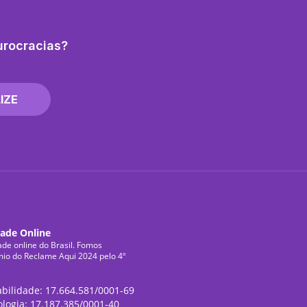
urocracias?
IZE
dade Online
ade online do Brasil. Fomos
mio do Reclame Aqui 2024 pelo 4º
abilidade: 17.664.581/0001-69
ologia: 17.187.385/0001-40