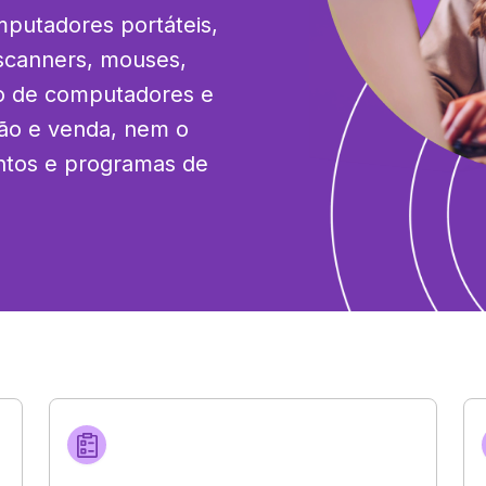
utadores portáteis, 
scanners, mouses, 
ão de computadores e 
ão e venda, nem o 
ntos e programas de 