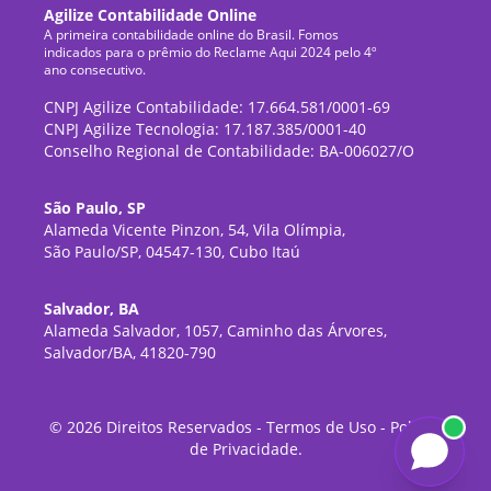
Agilize Contabilidade Online
A primeira contabilidade online do Brasil. Fomos
indicados para o prêmio do Reclame Aqui 2024 pelo 4º
ano consecutivo.
CNPJ Agilize Contabilidade: 17.664.581/0001-69
CNPJ Agilize Tecnologia: 17.187.385/0001-40
Conselho Regional de Contabilidade: BA-006027/O
São Paulo, SP
Alameda Vicente Pinzon, 54, Vila Olímpia,
São Paulo/SP, 04547-130, Cubo Itaú
Salvador, BA
Alameda Salvador, 1057, Caminho das Árvores,
Salvador/BA, 41820-790
©
2026
Direitos Reservados -
Termos de Uso
-
Política
de Privacidade
.