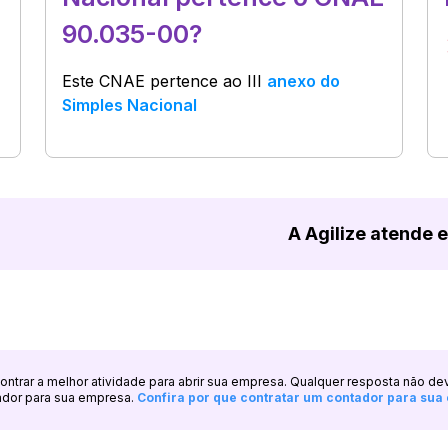
90.035-00?
Este CNAE pertence ao
III
anexo do
Simples Nacional
A Agilize atende 
ncontrar a melhor atividade para abrir sua empresa. Qualquer resposta não de
ador para sua empresa.
Confira por que contratar um contador para su