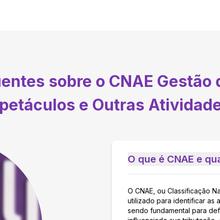
uentes sobre o CNAE
Gestão 
petáculos e Outras Atividade
O que é CNAE e qua
O CNAE, ou Classificação N
utilizado para identificar 
sendo fundamental para defi