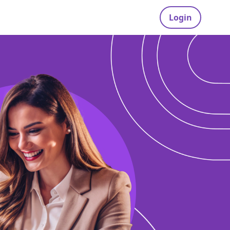
Login