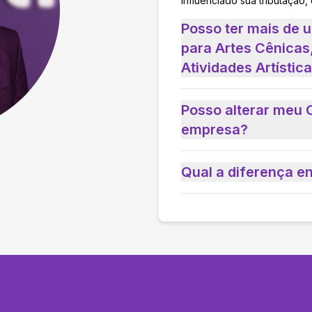
influenciado sua tributação,
Posso ter mais de
para Artes Cênicas
Atividades Artístic
Posso alterar meu 
empresa?
Qual a diferença e