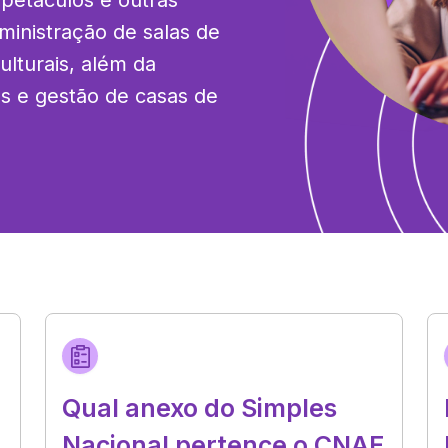
petáculos e outras 
dministração de salas de 
ulturais, além da 
s e gestão de casas de 
Qual anexo do Simples
Nacional pertence o CNAE