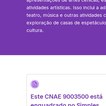
apresentações de artes cênicas, es
atividades artísticas. Isso inclui a a
teatro, música e outras atividades c
exploração de casas de espetáculo
cultura.
Este CNAE 9003500 está
enquadrado no Simples