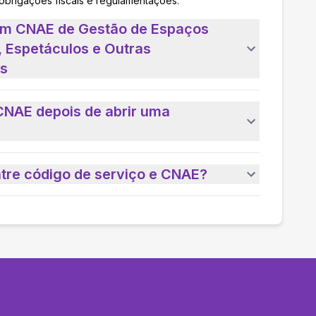
 obrigações fiscais e regulamentações.
 um CNAE de Gestão de Espaços
, Espetáculos e Outras
as
CNAE depois de abrir uma
ntre código de serviço e CNAE?