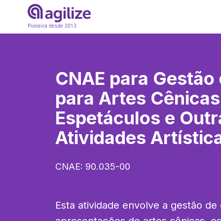
Pioneira desde 2013
CNAE para
Gestão 
para Artes Cênicas
Espetáculos e Outr
Atividades Artístic
CNAE:
90.035-00
Esta atividade envolve a gestão de