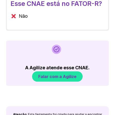
Esse CNAE está no FATOR-R?
Não
A Agilize atende esse CNAE.
Falar com a Agilize
Atenção
: Esta ferramenta foi criada para ajudar a encontrar