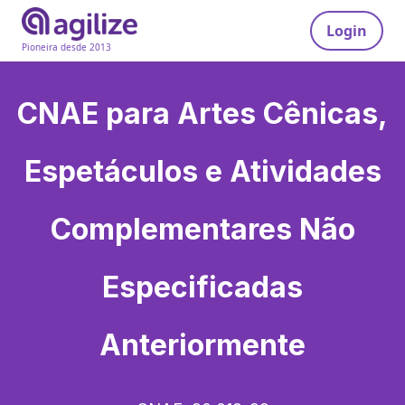
Login
Pioneira desde 2013
CNAE para
Artes Cênicas,
Espetáculos e Atividades
Complementares Não
Especificadas
Anteriormente