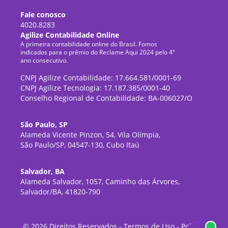
Fale conosco
4020.8283
Agilize Contabilidade Online
A primeira contabilidade online do Brasil. Fomos
indicados para o prêmio do Reclame Aqui 2024 pelo 4º
ano consecutivo.
CNPJ Agilize Contabilidade: 17.664.581/0001-69
CNPJ Agilize Tecnologia: 17.187.385/0001-40
Conselho Regional de Contabilidade: BA-006027/O
São Paulo, SP
Alameda Vicente Pinzon, 54, Vila Olímpia,
São Paulo/SP, 04547-130, Cubo Itaú
Salvador, BA
Alameda Salvador, 1057, Caminho das Árvores,
Salvador/BA, 41820-790
©
2026
Direitos Reservados -
Termos de Uso
-
Política