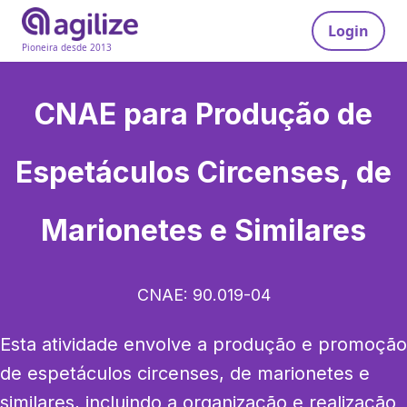
Login
Pioneira desde 2013
CNAE para
Produção de
Espetáculos Circenses, de
Marionetes e Similares
CNAE:
90.019-04
Esta atividade envolve a produção e promoção 
de espetáculos circenses, de marionetes e 
similares, incluindo a organização e realização 