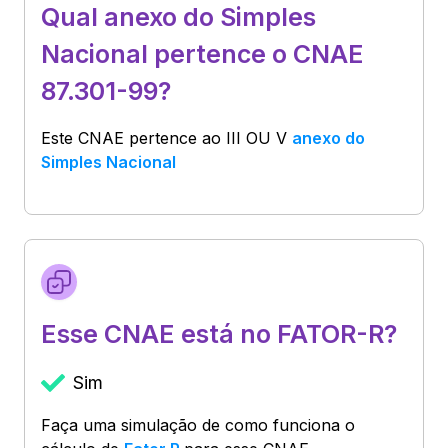
Qual anexo do Simples
Nacional pertence o CNAE
87.301-99?
Este CNAE pertence ao
III OU V
anexo do
Simples Nacional
Esse CNAE está no FATOR-R?
Sim
Faça uma simulação de como funciona o