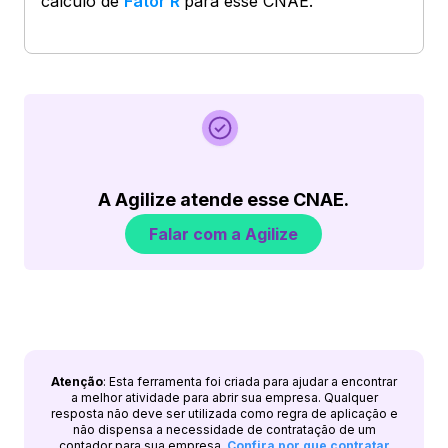
cálculo de
Fator R
para esse CNAE.
A Agilize atende esse CNAE.
Falar com a Agilize
Atenção
: Esta ferramenta foi criada para ajudar a encontrar
a melhor atividade para abrir sua empresa. Qualquer
resposta não deve ser utilizada como regra de aplicação e
não dispensa a necessidade de contratação de um
contador para sua empresa.
Confira por que contratar