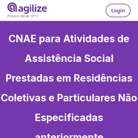
Login
Pioneira desde 2013
CNAE para
Atividades de
Assistência Social
Prestadas em Residências
Coletivas e Particulares Não
Especificadas
anteriormente