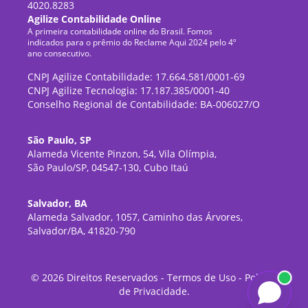
4020.8283
Agilize Contabilidade Online
A primeira contabilidade online do Brasil. Fomos
indicados para o prêmio do Reclame Aqui 2024 pelo 4º
ano consecutivo.
CNPJ Agilize Contabilidade: 17.664.581/0001-69
CNPJ Agilize Tecnologia: 17.187.385/0001-40
Conselho Regional de Contabilidade: BA-006027/O
São Paulo, SP
Alameda Vicente Pinzon, 54, Vila Olímpia,
São Paulo/SP, 04547-130, Cubo Itaú
Salvador, BA
Alameda Salvador, 1057, Caminho das Árvores,
Salvador/BA, 41820-790
©
2026
Direitos Reservados -
Termos de Uso
-
Política
de Privacidade
.