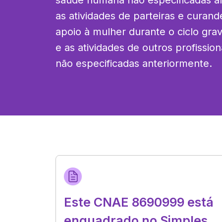
saúde humana não especificadas ant
as atividades de parteiras e curande
apoio à mulher durante o ciclo grav
e as atividades de outros profission
não especificadas anteriormente.
Este CNAE 8690999 está
enquadrado no Simples