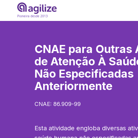
Pioneira desde 2013
CNAE para
Outras 
de Atenção À Saú
Não Especificadas
Anteriormente
CNAE:
86.909-99
Esta atividade engloba diversas ati