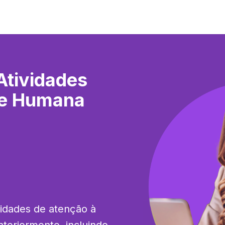
Atividades
de Humana
vidades de atenção à 