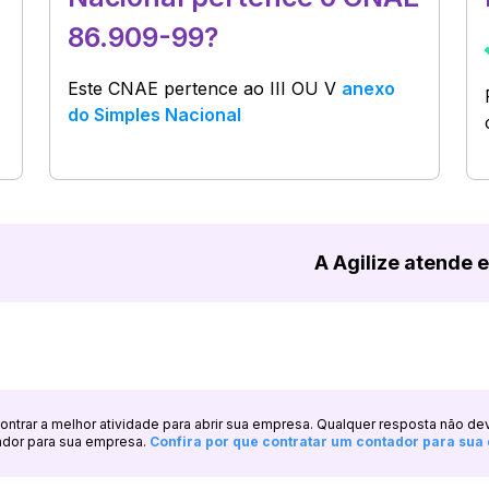
86.909-99?
Este CNAE pertence ao
III OU V
anexo
do Simples Nacional
A Agilize atende 
ncontrar a melhor atividade para abrir sua empresa. Qualquer resposta não de
ador para sua empresa.
Confira por que contratar um contador para su