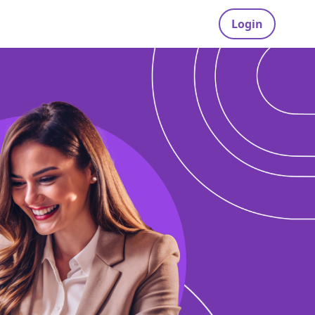
Login