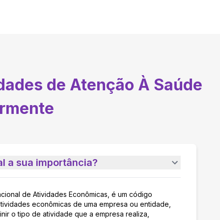
idades de Atenção À Saúde
ormente
l a sua importância?
acional de Atividades Econômicas, é um código
as atividades econômicas de uma empresa ou entidade,
nir o tipo de atividade que a empresa realiza,