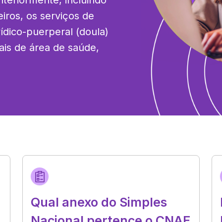
eriormente, incluindo 
iros, os serviços de 
ídico-puerperal (doula) 
ais de área de saúde, 
Qual anexo do Simples
Nacional pertence o CNAE