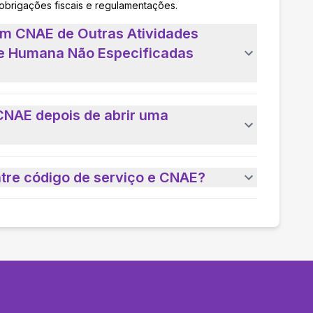
 obrigações fiscais e regulamentações.
um CNAE de Outras Atividades
e Humana Não Especificadas
CNAE depois de abrir uma
ntre código de serviço e CNAE?