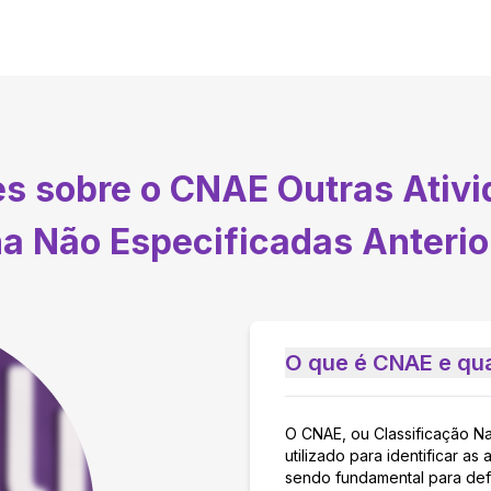
es sobre o CNAE
Outras Ativ
 Não Especificadas Anteri
O que é CNAE e qua
O CNAE, ou Classificação N
utilizado para identificar 
sendo fundamental para defi