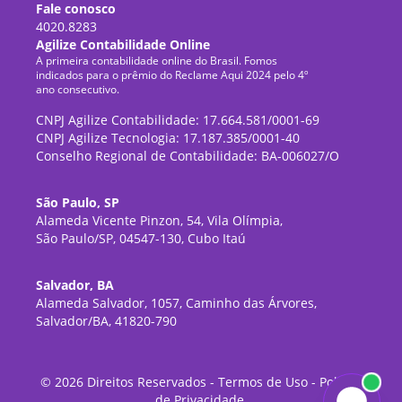
Fale conosco
4020.8283
Agilize Contabilidade Online
A primeira contabilidade online do Brasil. Fomos
indicados para o prêmio do Reclame Aqui 2024 pelo 4º
ano consecutivo.
CNPJ Agilize Contabilidade: 17.664.581/0001-69
CNPJ Agilize Tecnologia: 17.187.385/0001-40
Conselho Regional de Contabilidade: BA-006027/O
São Paulo, SP
Alameda Vicente Pinzon, 54, Vila Olímpia,
São Paulo/SP, 04547-130, Cubo Itaú
Salvador, BA
Alameda Salvador, 1057, Caminho das Árvores,
Salvador/BA, 41820-790
©
2026
Direitos Reservados -
Termos de Uso
-
Política
de Privacidade
.