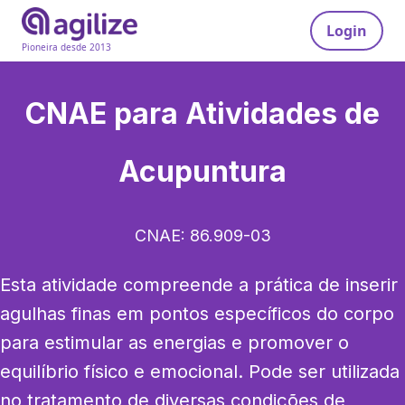
Login
Pioneira desde 2013
CNAE para
Atividades de
Acupuntura
CNAE:
86.909-03
Esta atividade compreende a prática de inserir 
agulhas finas em pontos específicos do corpo 
para estimular as energias e promover o 
equilíbrio físico e emocional. Pode ser utilizada 
no tratamento de diversas condições de 