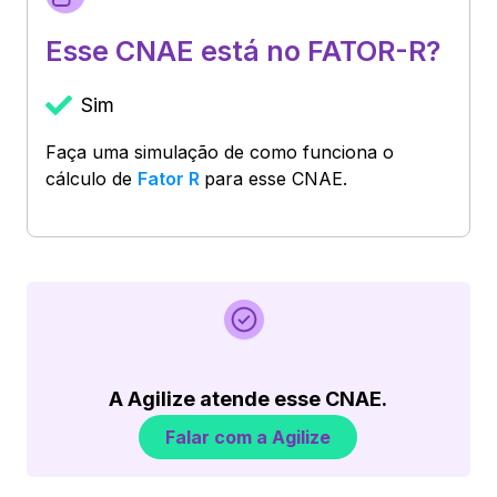
Esse CNAE está no FATOR-R?
Sim
Faça uma simulação de como funciona o
cálculo de
Fator R
para esse CNAE.
A Agilize atende esse CNAE.
Falar com a Agilize