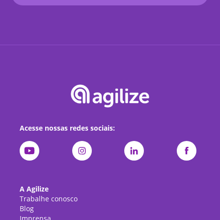
Acesse nossas redes sociais:
A Agilize
Trabalhe conosco
Blog
Imprensa