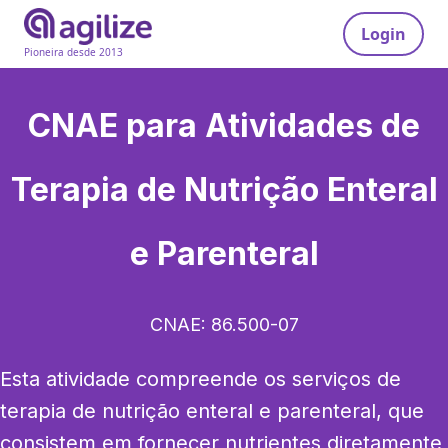
Login
Pioneira desde 2013
CNAE para
Atividades de
Terapia de Nutrição Enteral
e Parenteral
CNAE:
86.500-07
Esta atividade compreende os serviços de 
terapia de nutrição enteral e parenteral, que 
consistem em fornecer nutrientes diretamente 