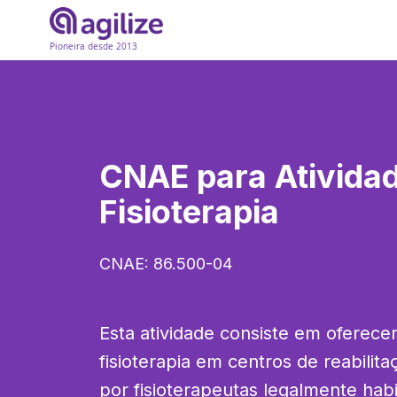
Pioneira desde 2013
CNAE para
Ativida
Fisioterapia
CNAE:
86.500-04
Esta atividade consiste em oferecer
fisioterapia em centros de reabilitaç
por fisioterapeutas legalmente habil