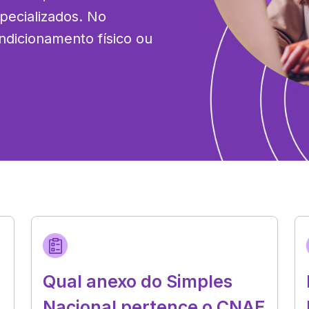
ecializados. No 
ndicionamento físico ou 
Qual anexo do Simples
Nacional pertence o CNAE