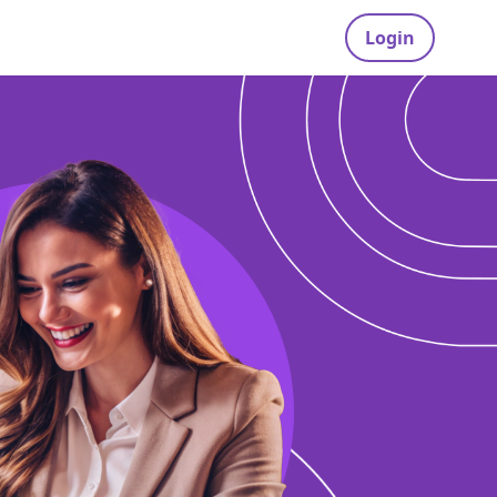
Login