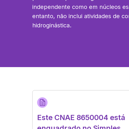
independente como em núcleos esp
entanto, não inclui atividades de co
hidroginástica.
Este CNAE 8650004 está
enquadrado no Simples