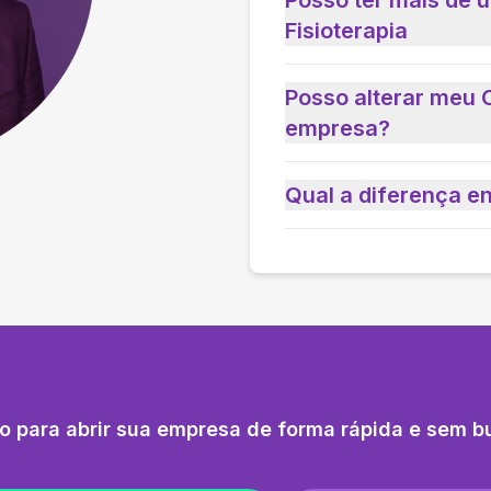
Posso ter mais de 
Fisioterapia
Posso alterar meu 
empresa?
Qual a diferença e
o para abrir sua empresa de forma rápida e sem b