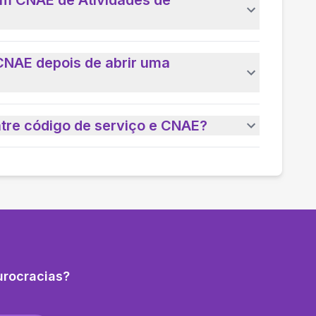
um CNAE de Atividades de
CNAE depois de abrir uma
ntre código de serviço e CNAE?
urocracias?