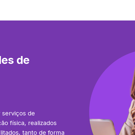
des de
 serviços de 
ão física, realizados 
itados, tanto de forma 