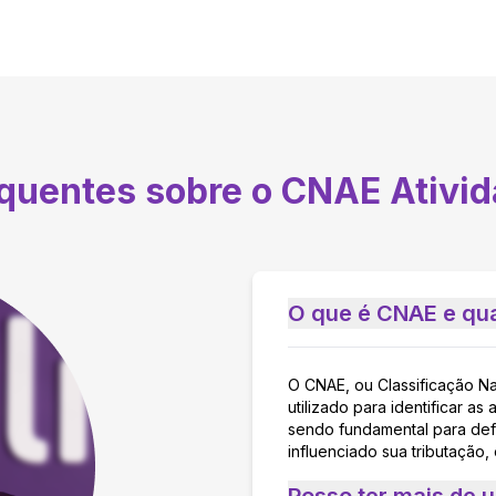
equentes sobre o CNAE
Ativid
O que é CNAE e qua
O CNAE, ou Classificação N
utilizado para identificar 
sendo fundamental para defi
influenciado sua tributação,