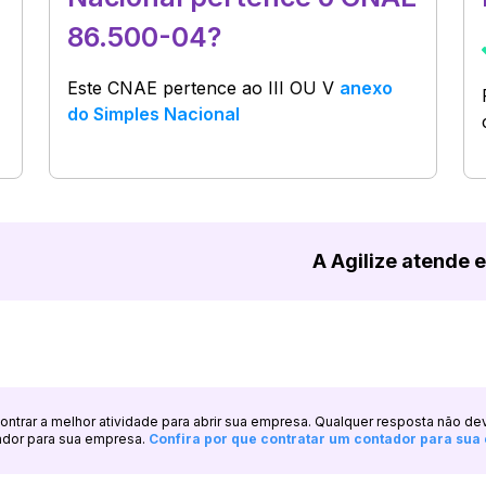
86.500-04?
Este CNAE pertence ao
III OU V
anexo
do Simples Nacional
A Agilize atende 
ncontrar a melhor atividade para abrir sua empresa. Qualquer resposta não de
ador para sua empresa.
Confira por que contratar um contador para su