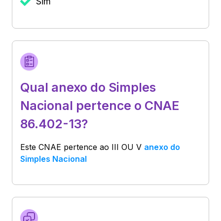
Sim
Qual anexo do Simples
Nacional pertence o CNAE
86.402-13?
Este CNAE pertence ao
III OU V
anexo do
Simples Nacional