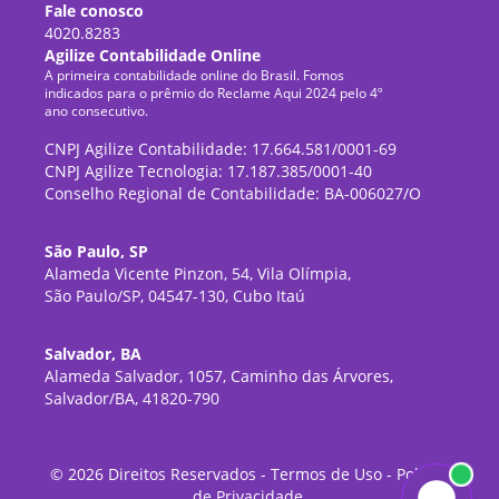
Fale conosco
4020.8283
Agilize Contabilidade Online
A primeira contabilidade online do Brasil. Fomos
indicados para o prêmio do Reclame Aqui 2024 pelo 4º
ano consecutivo.
CNPJ Agilize Contabilidade: 17.664.581/0001-69
CNPJ Agilize Tecnologia: 17.187.385/0001-40
Conselho Regional de Contabilidade: BA-006027/O
São Paulo, SP
Alameda Vicente Pinzon, 54, Vila Olímpia,
São Paulo/SP, 04547-130, Cubo Itaú
Salvador, BA
Alameda Salvador, 1057, Caminho das Árvores,
Salvador/BA, 41820-790
©
2026
Direitos Reservados -
Termos de Uso
-
Política
de Privacidade
.