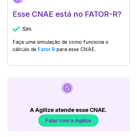
Esse CNAE está no FATOR-R?
Sim
Faça uma simulação de como funciona o
cálculo de
Fator R
para esse CNAE.
A Agilize atende esse CNAE.
Falar com a Agilize