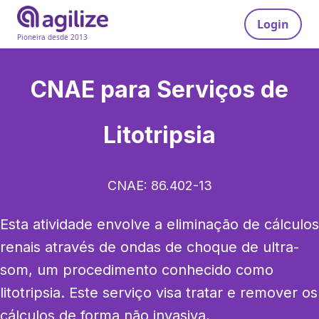
Login
Pioneira desde 2013
CNAE para
Serviços de
Litotripsia
CNAE:
86.402-13
Esta atividade envolve a eliminação de cálculos 
renais através de ondas de choque de ultra-
som, um procedimento conhecido como 
litotripsia. Este serviço visa tratar e remover os 
cálculos de forma não invasiva, 