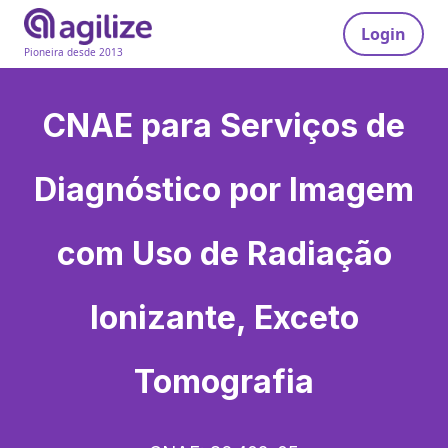
Login
Pioneira desde 2013
CNAE para
Serviços de
Diagnóstico por Imagem
com Uso de Radiação
Ionizante, Exceto
Tomografia