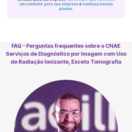
um contador para sua empresa
e
conheça nossos
planos
.
FAQ - Perguntas frequentes sobre o CNAE
Serviços de Diagnóstico por Imagem com Uso
de Radiação Ionizante, Exceto Tomografia