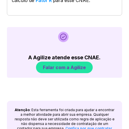
cálculo de
Fator R
para esse CNAE.
A Agilize atende esse CNAE.
Falar com a Agilize
Atenção
: Esta ferramenta foi criada para ajudar a encontrar
a melhor atividade para abrir sua empresa. Qualquer
resposta não deve ser utilizada como regra de aplicação e
não dispensa a necessidade de contratação de um
contador para sua empresa.
Confira por que contratar