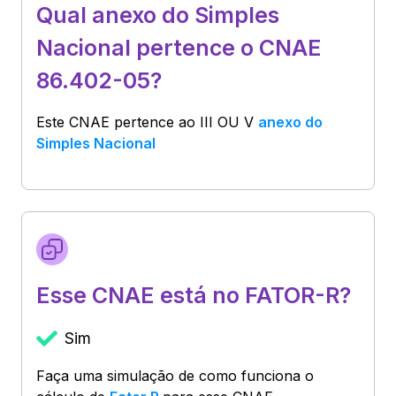
Qual anexo do Simples
Nacional pertence o CNAE
86.402-05?
Este CNAE pertence ao
III OU V
anexo do
Simples Nacional
Esse CNAE está no FATOR-R?
Sim
Faça uma simulação de como funciona o