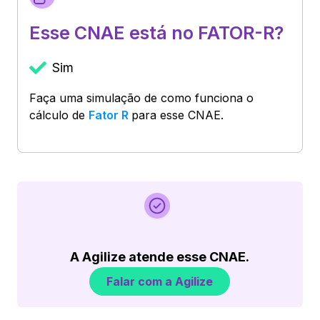
Esse CNAE está no FATOR-R?
Sim
Faça uma simulação de como funciona o
cálculo de
Fator R
para esse CNAE.
A Agilize atende esse CNAE.
Falar com a Agilize