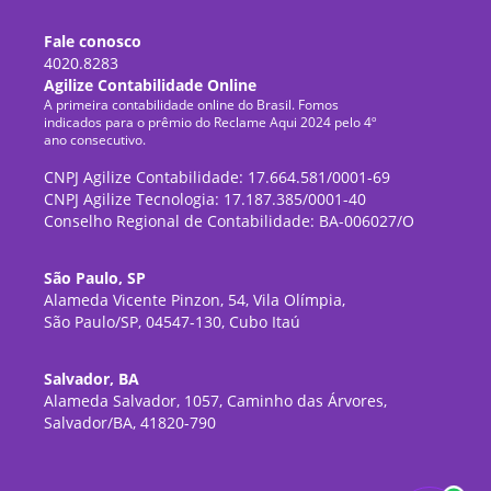
Fale conosco
4020.8283
Agilize Contabilidade Online
A primeira contabilidade online do Brasil. Fomos
indicados para o prêmio do Reclame Aqui 2024 pelo 4º
ano consecutivo.
CNPJ Agilize Contabilidade: 17.664.581/0001-69
CNPJ Agilize Tecnologia: 17.187.385/0001-40
Conselho Regional de Contabilidade: BA-006027/O
São Paulo, SP
Alameda Vicente Pinzon, 54, Vila Olímpia,
São Paulo/SP, 04547-130, Cubo Itaú
Salvador, BA
Alameda Salvador, 1057, Caminho das Árvores,
Salvador/BA, 41820-790