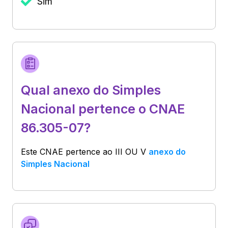
Sim
Qual anexo do Simples
Nacional pertence o CNAE
86.305-07?
Este CNAE pertence ao
III OU V
anexo do
Simples Nacional