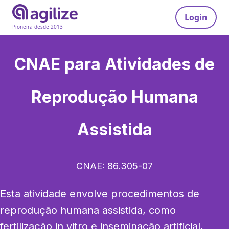
Login
Pioneira desde 2013
CNAE para
Atividades de
Reprodução Humana
Assistida
CNAE:
86.305-07
Esta atividade envolve procedimentos de 
reprodução humana assistida, como 
fertilização in vitro e inseminação artificial, 