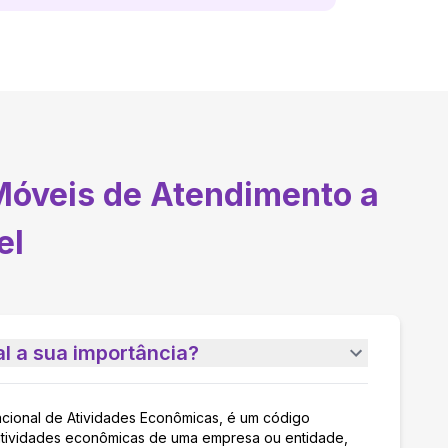
Móveis de Atendimento a
el
l a sua importância?
acional de Atividades Econômicas, é um código
as atividades econômicas de uma empresa ou entidade,