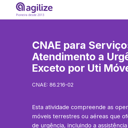
Pioneira desde 2013
CNAE para
Serviço
Atendimento a Urg
Exceto por Uti Móv
CNAE:
86.216-02
Esta atividade compreende as oper
móveis terrestres ou aéreas que o
de urgência, incluindo a assistência 