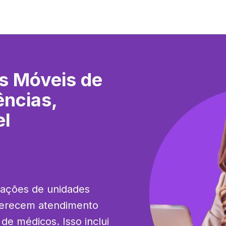
s Móveis de
ências,
el
ações de unidades 
ferecem atendimento 
de médicos. Isso inclui 