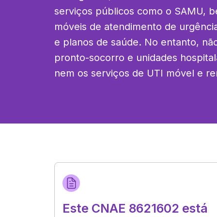
serviços públicos como o SAMU, b
móveis de atendimento de urgência 
e planos de saúde. No entanto, não
pronto-socorro e unidades hospitala
nem os serviços de UTI móvel e r
Este CNAE 8621602 está