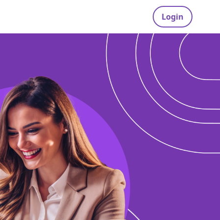
Login