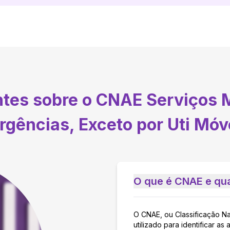
ntes sobre o CNAE
Serviços 
rgências, Exceto por Uti Móv
O que é CNAE e qua
O CNAE, ou Classificação N
utilizado para identificar 