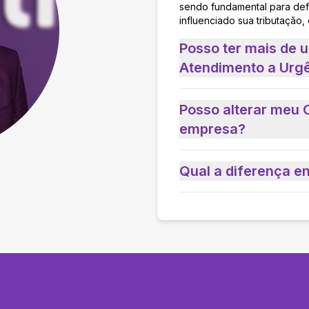
sendo fundamental para defi
influenciado sua tributação,
Posso ter mais de 
Atendimento a Urgê
Posso alterar meu 
empresa?
Qual a diferença e