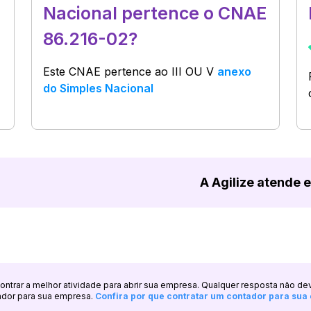
Nacional pertence o CNAE
86.216-02?
Este CNAE pertence ao
III OU V
anexo
do Simples Nacional
A Agilize atende 
ncontrar a melhor atividade para abrir sua empresa. Qualquer resposta não de
ador para sua empresa.
Confira por que contratar um contador para su