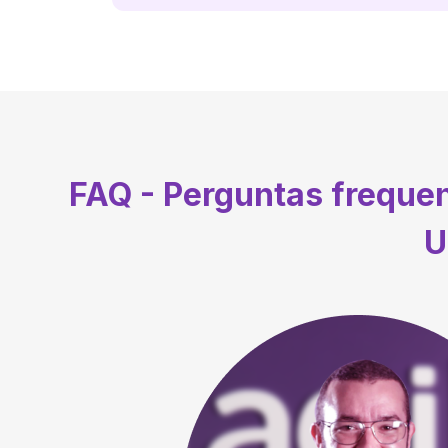
FAQ - Perguntas freque
U