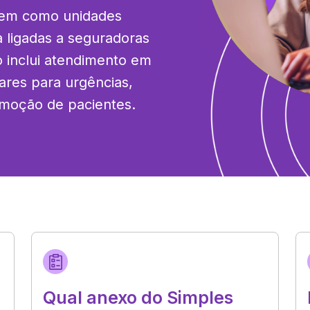
em como unidades 
ligadas a seguradoras 
 inclui atendimento em 
res para urgências, 
emoção de pacientes.
Qual anexo do Simples