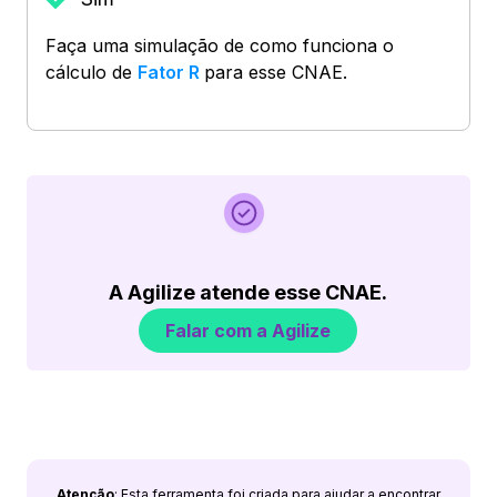
Faça uma simulação de como funciona o
cálculo de
Fator R
para esse CNAE.
A Agilize atende esse CNAE.
Falar com a Agilize
Atenção
: Esta ferramenta foi criada para ajudar a encontrar