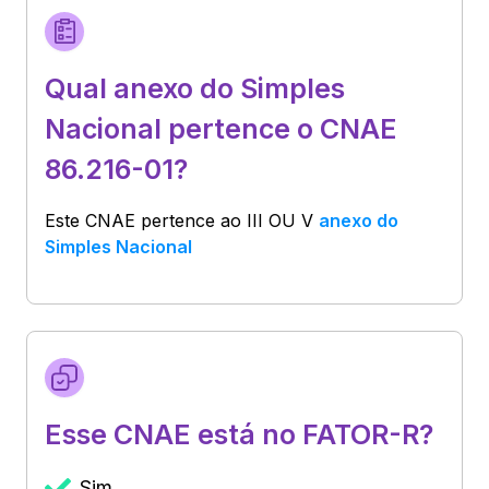
Qual anexo do Simples
Nacional pertence o CNAE
86.216-01?
Este CNAE pertence ao
III OU V
anexo do
Simples Nacional
Esse CNAE está no FATOR-R?
Sim