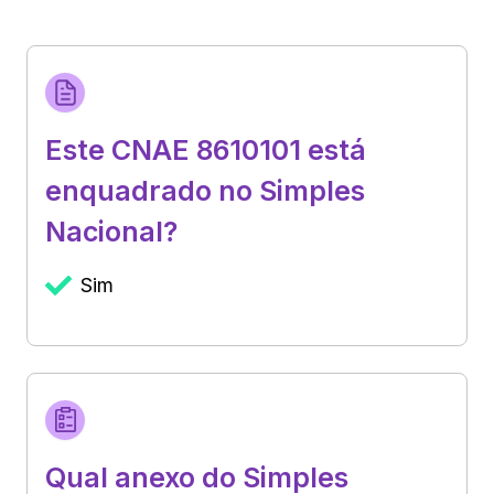
Este CNAE 8610101 está
enquadrado no Simples
Nacional?
Sim
Qual anexo do Simples