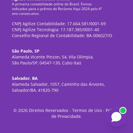
A primeira contabilidade online do Brasil. Fomos
indicados para o prêmio do Reclame Aqui 2024 pelo 4º
ano consecutivo.
CNPJ Agilize Contabilidade: 17.664.581/0001-69
CNPJ Agilize Tecnologia: 17.187.385/0001-40
Conselho Regional de Contabilidade: BA-006027/O
São Paulo, SP
Alameda Vicente Pinzon, 54, Vila Olímpia,
São Paulo/SP, 04547-130, Cubo Itaú
Salvador, BA
Alameda Salvador, 1057, Caminho das Árvores,
Salvador/BA, 41820-790
©
2026
Direitos Reservados -
Termos de Uso
-
Política
de Privacidade
.