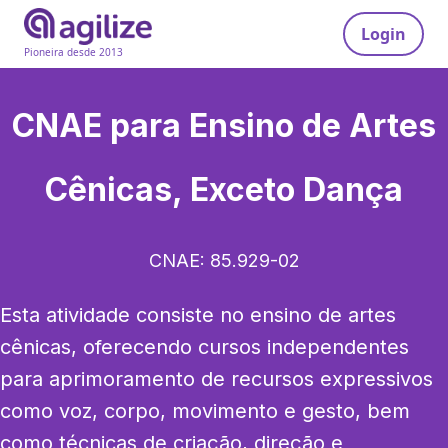
Login
Pioneira desde 2013
CNAE para
Ensino de Artes
Cênicas, Exceto Dança
CNAE:
85.929-02
Esta atividade consiste no ensino de artes 
cênicas, oferecendo cursos independentes 
para aprimoramento de recursos expressivos 
como voz, corpo, movimento e gesto, bem 
como técnicas de criação, direção e 