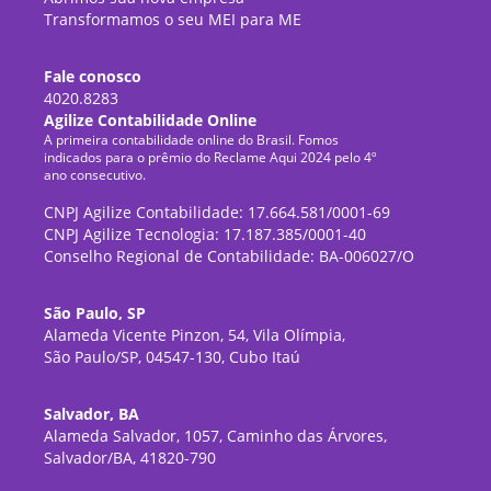
Transformamos o seu MEI para ME
Fale conosco
4020.8283
Agilize Contabilidade Online
A primeira contabilidade online do Brasil. Fomos
indicados para o prêmio do Reclame Aqui 2024 pelo 4º
ano consecutivo.
CNPJ Agilize Contabilidade: 17.664.581/0001-69
CNPJ Agilize Tecnologia: 17.187.385/0001-40
Conselho Regional de Contabilidade: BA-006027/O
São Paulo, SP
Alameda Vicente Pinzon, 54, Vila Olímpia,
São Paulo/SP, 04547-130, Cubo Itaú
Salvador, BA
Alameda Salvador, 1057, Caminho das Árvores,
Salvador/BA, 41820-790