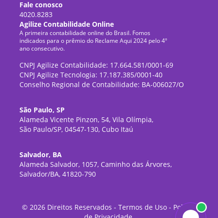
Fale conosco
4020.8283
Agilize Contabilidade Online
A primeira contabilidade online do Brasil. Fomos
indicados para o prêmio do Reclame Aqui 2024 pelo 4º
ano consecutivo.
CNPJ Agilize Contabilidade: 17.664.581/0001-69
CNPJ Agilize Tecnologia: 17.187.385/0001-40
Conselho Regional de Contabilidade: BA-006027/O
São Paulo, SP
Alameda Vicente Pinzon, 54, Vila Olímpia,
São Paulo/SP, 04547-130, Cubo Itaú
Salvador, BA
Alameda Salvador, 1057, Caminho das Árvores,
Salvador/BA, 41820-790
©
2026
Direitos Reservados -
Termos de Uso
-
Política
de Privacidade
.