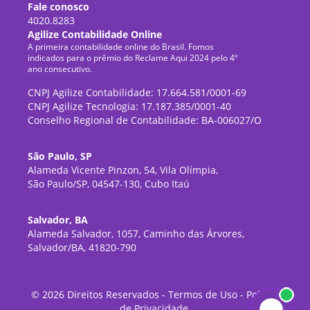
Fale conosco
4020.8283
Agilize Contabilidade Online
A primeira contabilidade online do Brasil. Fomos
indicados para o prêmio do Reclame Aqui 2024 pelo 4º
ano consecutivo.
CNPJ Agilize Contabilidade: 17.664.581/0001-69
CNPJ Agilize Tecnologia: 17.187.385/0001-40
Conselho Regional de Contabilidade: BA-006027/O
São Paulo, SP
Alameda Vicente Pinzon, 54, Vila Olímpia,
São Paulo/SP, 04547-130, Cubo Itaú
Salvador, BA
Alameda Salvador, 1057, Caminho das Árvores,
Salvador/BA, 41820-790
©
2026
Direitos Reservados -
Termos de Uso
-
Política
de Privacidade
.