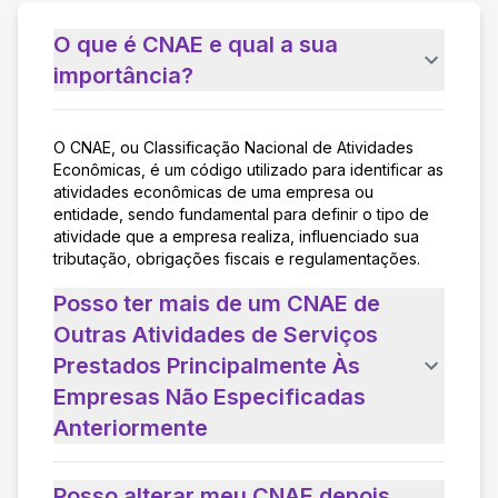
O que é CNAE e qual a sua
importância?
O CNAE, ou Classificação Nacional de Atividades
Econômicas, é um código utilizado para identificar as
atividades econômicas de uma empresa ou
entidade, sendo fundamental para definir o tipo de
atividade que a empresa realiza, influenciado sua
tributação, obrigações fiscais e regulamentações.
Posso ter mais de um CNAE de
Outras Atividades de Serviços
Prestados Principalmente Às
Empresas Não Especificadas
Anteriormente
Posso alterar meu CNAE depois