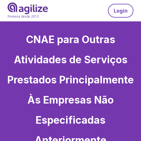
Login
Pioneira desde 2013
CNAE para
Outras
Atividades de Serviços
Prestados Principalmente
Às Empresas Não
Especificadas
Anteriormente