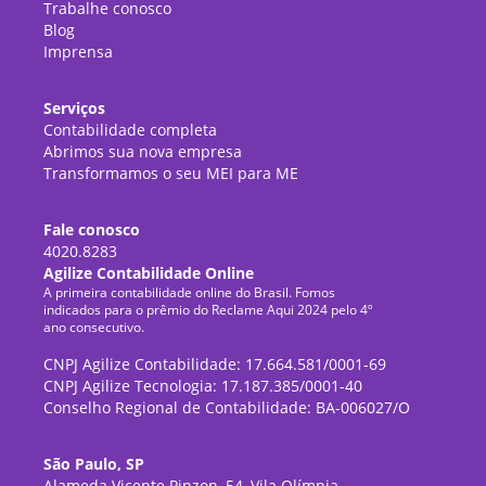
Trabalhe conosco
Blog
Imprensa
Serviços
Contabilidade completa
Abrimos sua nova empresa
Transformamos o seu MEI para ME
Fale conosco
4020.8283
Agilize Contabilidade Online
A primeira contabilidade online do Brasil. Fomos
indicados para o prêmio do Reclame Aqui 2024 pelo 4º
ano consecutivo.
CNPJ Agilize Contabilidade: 17.664.581/0001-69
CNPJ Agilize Tecnologia: 17.187.385/0001-40
Conselho Regional de Contabilidade: BA-006027/O
São Paulo, SP
Alameda Vicente Pinzon, 54, Vila Olímpia,