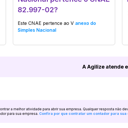
82.997-02?
Este CNAE pertence ao
V
anexo do
Simples Nacional
A Agilize atende 
ncontrar a melhor atividade para abrir sua empresa. Qualquer resposta não de
ador para sua empresa.
Confira por que contratar um contador para su