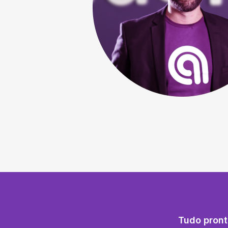
Tudo pront