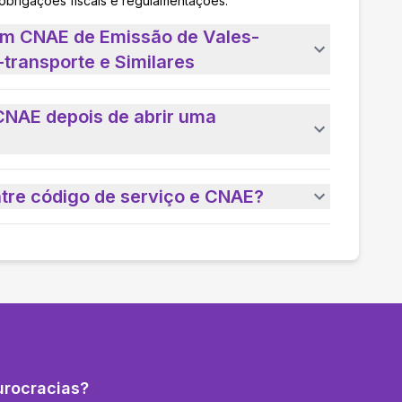
 obrigações fiscais e regulamentações.
um CNAE de Emissão de Vales-
transporte e Similares
CNAE depois de abrir uma
ntre código de serviço e CNAE?
urocracias?