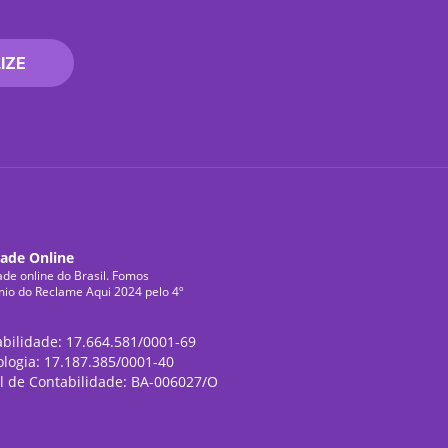
IZE
dade Online
ade online do Brasil. Fomos
mio do Reclame Aqui 2024 pelo 4º
abilidade: 17.664.581/0001-69
ologia: 17.187.385/0001-40
l de Contabilidade: BA-006027/O