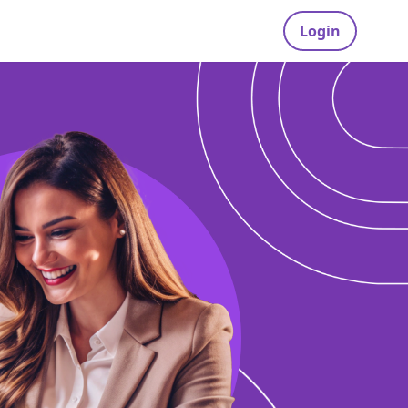
Login