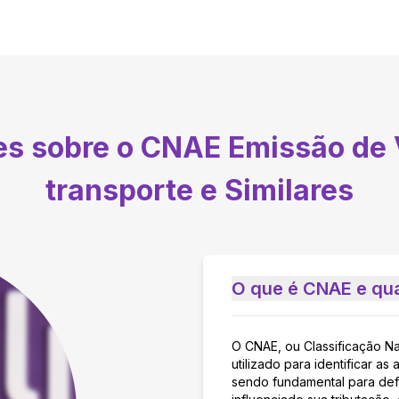
tes sobre o CNAE
Emissão de 
transporte e Similares
O que é CNAE e qua
O CNAE, ou Classificação N
utilizado para identificar 
sendo fundamental para defi