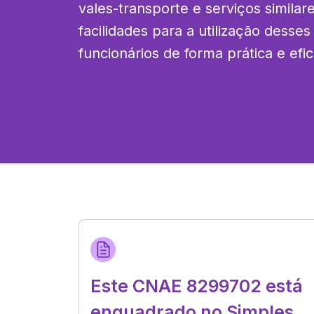
vales-transporte e serviços similar
facilidades para a utilização desses
funcionários de forma prática e efic
Este CNAE 8299702 está
enquadrado no Simples