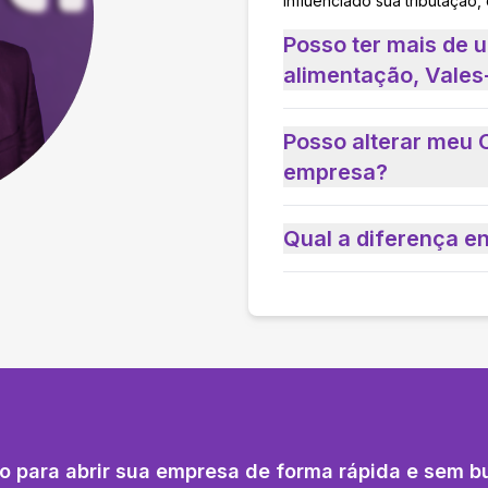
influenciado sua tributação,
Posso ter mais de 
alimentação, Vales-
Posso alterar meu 
empresa?
Qual a diferença e
o para abrir sua empresa de forma rápida e sem b