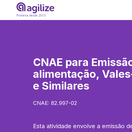
Pioneira desde 2013
CNAE para
Emissão
alimentação, Vales
e Similares
CNAE:
82.997-02
Esta atividade envolve a emissão de