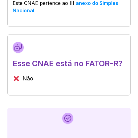
Este CNAE pertence ao
III
anexo do Simples
Nacional
Esse CNAE está no FATOR-R?
Não