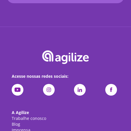
Acesse nossas redes sociais:
A Agilize
Trabalhe conosco
Blog
Imprensa