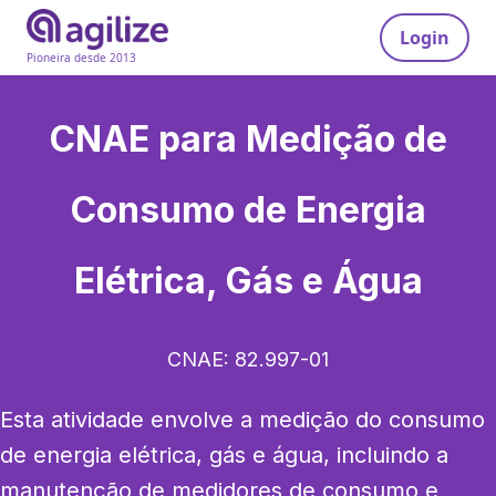
Login
Pioneira desde 2013
CNAE para
Medição de
Consumo de Energia
Elétrica, Gás e Água
CNAE:
82.997-01
Esta atividade envolve a medição do consumo 
de energia elétrica, gás e água, incluindo a 
manutenção de medidores de consumo e 